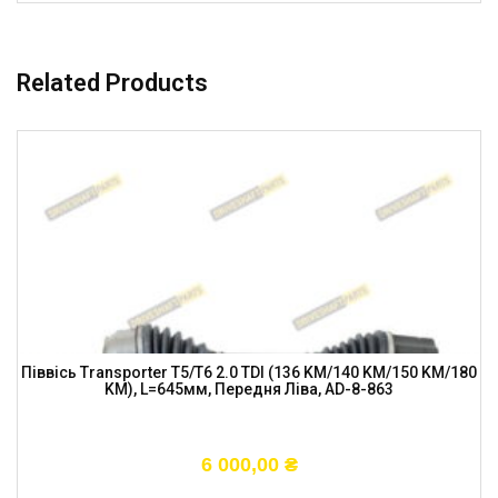
Related Products
Піввісь Transporter T5/T6 2.0 TDI (136 KM/140 KM/150 KM/180
KM), L=645мм, Передня Ліва, AD-8-863
6 000,00
₴