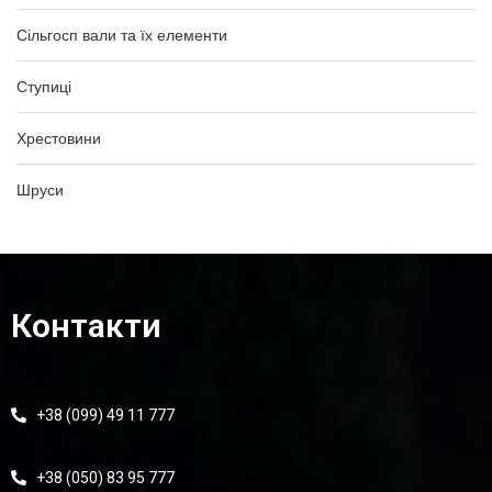
Сільгосп вали та їх елементи
Ступиці
Хрестовини
Шруси
Контакти
+38 (099) 49 11 777
+38 (050) 83 95 777