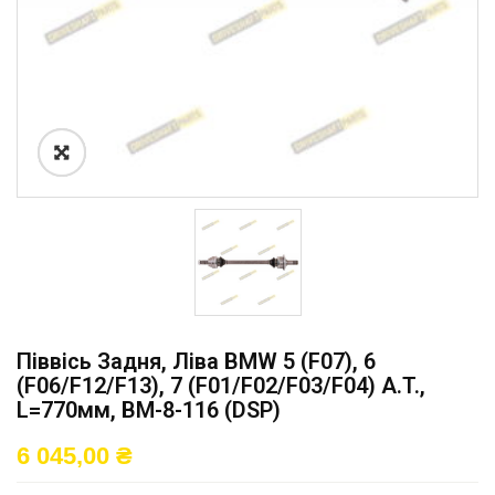
Піввісь Задня, Ліва BMW 5 (F07), 6
(F06/F12/F13), 7 (F01/F02/F03/F04) A.T.,
L=770мм, BM-8-116 (DSP)
6 045,00
₴