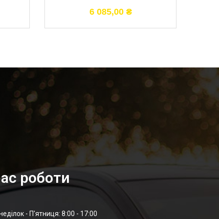
6 085,00
₴
ас роботи
неділок - П'ятниця: 8:00 - 17:00