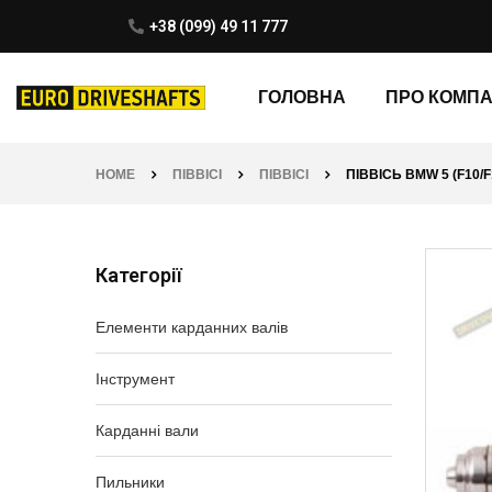
+38 (099) 49 11 777
ГОЛОВНА
ПРО КОМП
HOME
ПІВВІСІ
ПІВВІСІ
ПІВВІСЬ BMW 5 (F10/F1
Категорії
Елементи карданних валів
Інструмент
Карданні вали
Пильники