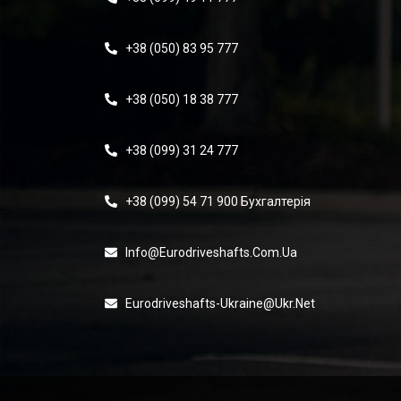
+38 (050) 83 95 777
+38 (050) 18 38 777
+38 (099) 31 24 777
+38 (099) 54 71 900 Бухгалтерія
Info@eurodriveshafts.com.ua
Eurodriveshafts-Ukraine@ukr.net