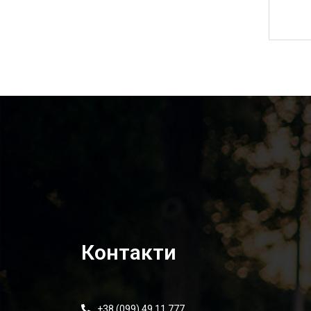
6 150,00
₴
Контакти
+38 (099) 49 11 777