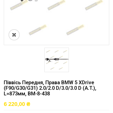
Піввісь Передня, Права BMW 5 XDrive
(F90/G30/G31) 2.0/2.0 D/3.0/3.0 D (A.T.),
L=873мм, BM-8-438
6 220,00
₴