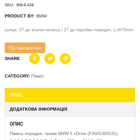
SKU:
BM-8-438
PRODUCT BY:
BMW
шліци: 37 до втулки колеса / 27 до коробки передач, L=873mm
Під замовлення
SHARE
CATEGORY:
Піввісі
ОПИС
ДОДАТКОВА ІНФОРМАЦІЯ
ОПИС
Піввісь передня, права BMW 5 xDrive (F90/G30/G31)