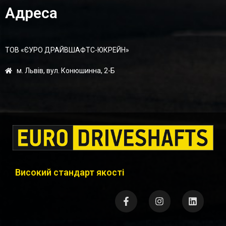
Адреса
ТОВ «ЄУРО ДРАЙВШАФТC-ЮКРЕЙН»
м. Львів, вул. Конюшинна, 2-Б
Високий стандарт якості