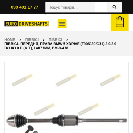
099 491 17 77
HOME
ПІВВІСІ
ПІВВІСІ
ПІВВІСЬ ПЕРЕДНЯ, ПРАВА BMW 5 XDRIVE (F90/G30/G31) 2.0/2.0
D/3.0/3.0 D (A.T.), L=873ММ, BM-8-438