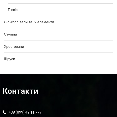
Піввісі
Сільгосп вали та їх елементи
Ступиці
Хрестовини
Шруси
Контакти
+38 (099) 49 11 777