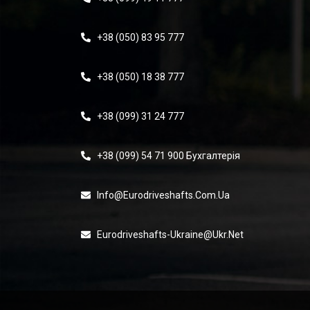
+38 (050) 83 95 777
+38 (050) 18 38 777
+38 (099) 31 24 777
+38 (099) 54 71 900 Бухгалтерія
Info@eurodriveshafts.com.ua
Eurodriveshafts-Ukraine@ukr.net