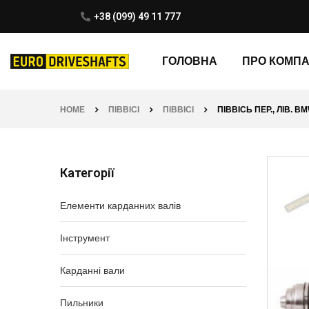
+38 (099) 49 11 777
ГОЛОВНА
ПРО КОМП
HOME
ПІВВІСІ
ПІВВІСІ
ПІВВІСЬ ПЕР., ЛІВ. BMW
Категорії
Елементи карданних валів
Інструмент
Карданні вали
Пильники