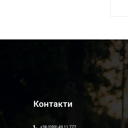
5 170,00
₴
Контакти
+38 (099) 49 11 777