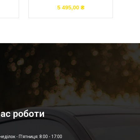
5 495,00
₴
ас роботи
неділок - П'ятниця: 8:00 - 17:00