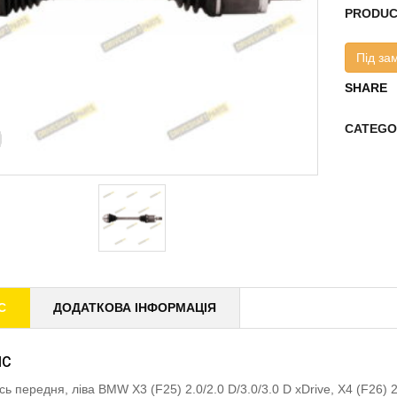
PRODUC
Під за
SHARE
CATEGO
С
ДОДАТКОВА ІНФОРМАЦІЯ
ИС
ісь передня, ліва BMW X3 (F25) 2.0/2.0 D/3.0/3.0 D xDrive, X4 (F26) 2