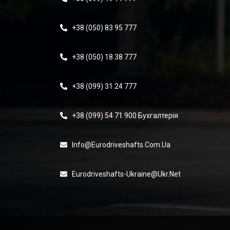
+38 (050) 83 95 777
+38 (050) 18 38 777
+38 (099) 31 24 777
+38 (099) 54 71 900 Бухгалтерія
Info@eurodriveshafts.com.ua
Eurodriveshafts-Ukraine@ukr.net