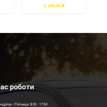
5 140,00
₴
ас роботи
неділок - П'ятниця: 8:00 - 17:00