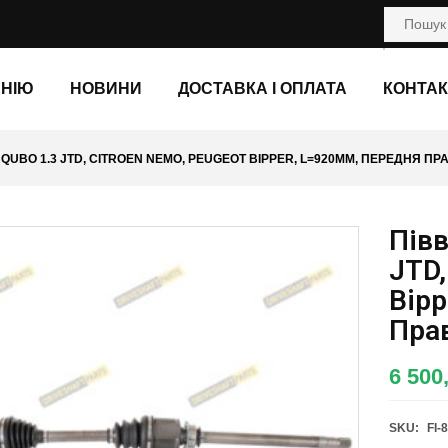
АНІЮ
НОВИНИ
ДОСТАВКА І ОПЛАТА
КОНТАК
O QUBO 1.3 JTD, CITROEN NEMO, PEUGEOT BIPPER, L=920ММ, ПЕРЕДНЯ ПРАВ
Півв
JTD
Bipp
Прав
6 500
SKU:
FI-