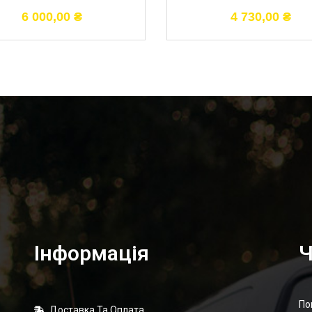
6 000,00
₴
4 730,00
₴
Інформація
Ч
По
Доставка Та Оплата