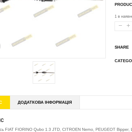
PRODUC
1 в наявн
SHARE
CATEGO
С
ДОДАТКОВА ІНФОРМАЦІЯ
ИС
ісь FIAT FIORINO Qubo 1.3 JTD, CITROEN Nemo, PEUGEOT Bipper, 