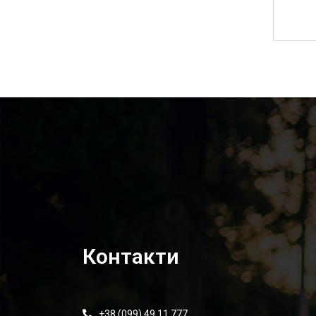
4 950,00
₴
Контакти
+38 (099) 49 11 777