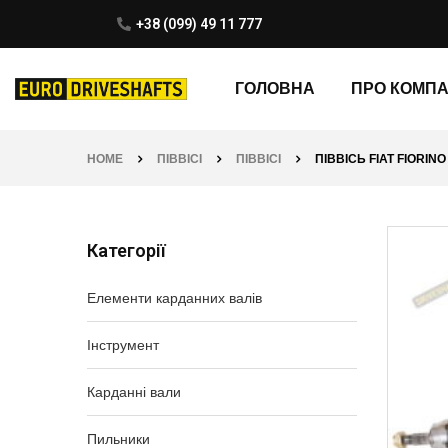
+38 (099) 49 11 777
ГОЛОВНА
ПРО КОМП
HOME
ПІВВІСІ
ПІВВІСІ
ПІВВІСЬ FIAT FIORIN
Категорії
Елементи карданних валів
Інструмент
Карданні вали
Пильники