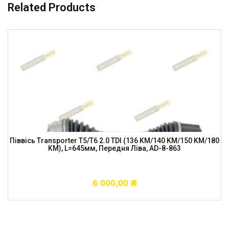
Related Products
Піввісь Transporter T5/T6 2.0 TDI (136 KM/140 KM/150 KM/180
KM), L=645мм, Передня Ліва, AD-8-863
6 000,00
₴