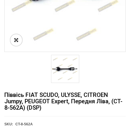
Піввісь FIAT SCUDO, ULYSSE, CITROEN
Jumpy, PEUGEOT Expert, Передня Ліва, (CT-
8-562A) (DSP)
SKU:
CT-8-562A