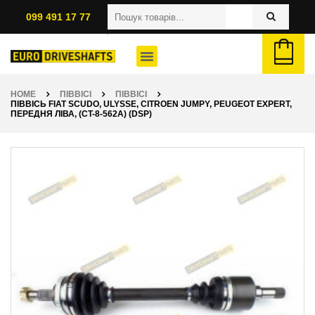
099 491 17 77
HOME
ПІВВІСІ
ПІВВІСІ
ПІВВІСЬ FIAT SCUDO, ULYSSE, CITROEN JUMPY, PEUGEOT EXPERT,
ПЕРЕДНЯ ЛІВА, (CT-8-562A) (DSP)