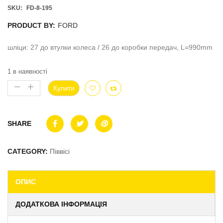
SKU:
FD-8-195
PRODUCT BY:
FORD
шліци: 27 до втулки колеса / 26 до коробки передач, L=990mm
1 в наявності
Купити
SHARE
CATEGORY:
Піввісі
ОПИС
ДОДАТКОВА ІНФОРМАЦІЯ