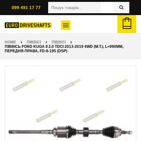
099 491 17 77
HOME
ПІВВІСІ
ПІВВІСІ
ПІВВІСЬ FORD KUGA II 2.0 TDCI 2013-2019 4WD (M.T.), L=990ММ,
ПЕРЕДНЯ ПРАВА, FD-8-195 (DSP)