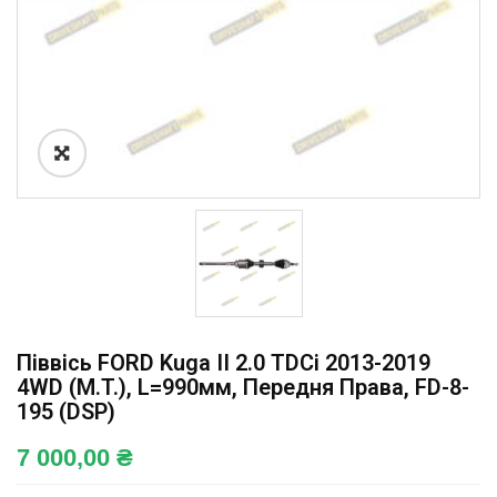
Піввісь FORD Kuga II 2.0 TDCi 2013-2019
4WD (M.T.), L=990мм, Передня Права, FD-8-
195 (DSP)
7 000,00
₴