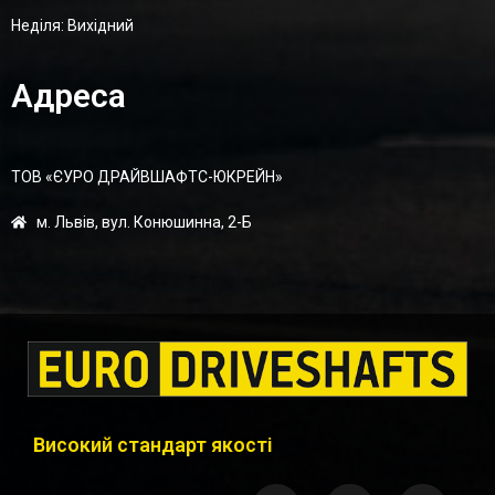
Неділя: Вихідний
Адреса
ТОВ «ЄУРО ДРАЙВШАФТC-ЮКРЕЙН»
м. Львів, вул. Конюшинна, 2-Б
Високий стандарт якості