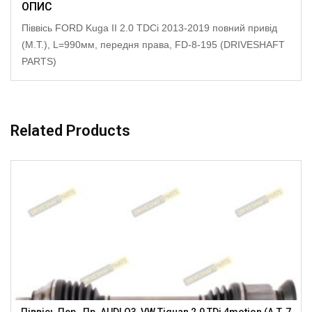
ОПИС
Піввісь FORD Kuga II 2.0 TDCi 2013-2019 повний привід
(M.T.), L=990мм, передня права, FD-8-195 (DRIVESHAFT
PARTS)
Related Products