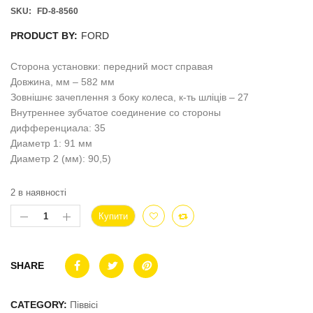
SKU:
FD-8-8560
PRODUCT BY:
FORD
Сторона установки: передний мост справая
Довжина, мм – 582 мм
Зовнішнє зачеплення з боку колеса, к-ть шліців – 27
Внутреннее зубчатое соединение со стороны
дифференциала: 35
Диаметр 1: 91 мм
Диаметр 2 (мм): 90,5)
2 в наявності
Купити
SHARE
CATEGORY:
Піввісі