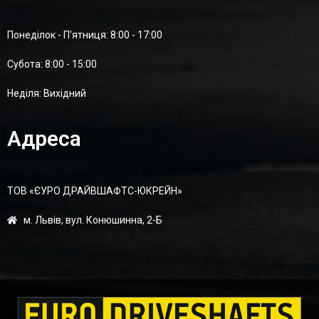
Понеділок - П'ятниця: 8:00 - 17:00
Суботa: 8:00 - 15:00
Неділя: Вихідний
Адреса
ТОВ «ЄУРО ДРАЙВШАФТC-ЮКРЕЙН»
м. Львів, вул. Конюшинна, 2-Б