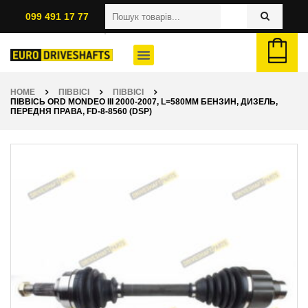
099 491 17 77
HOME
ПІВВІСІ
ПІВВІСІ
ПІВВІСЬ ORD MONDEO III 2000-2007, L=580ММ БЕНЗИН, ДИЗЕЛЬ,
ПЕРЕДНЯ ПРАВА, FD-8-8560 (DSP)