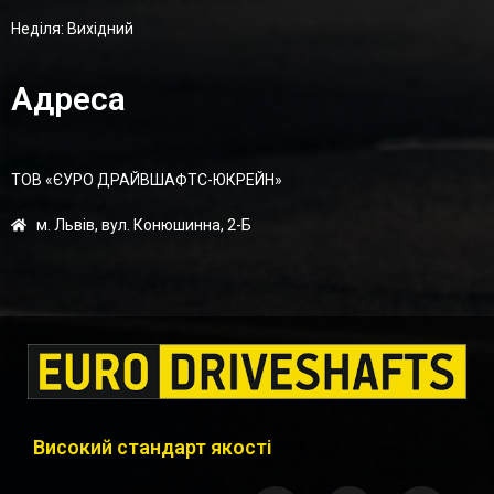
Неділя: Вихідний
Адреса
ТОВ «ЄУРО ДРАЙВШАФТC-ЮКРЕЙН»
м. Львів, вул. Конюшинна, 2-Б
Високий стандарт якості