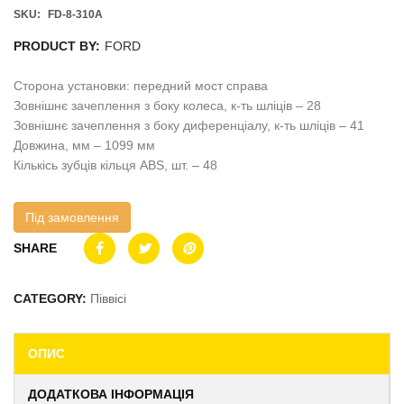
SKU:
FD-8-310A
PRODUCT BY:
FORD
Сторона установки: передний мост справа
Зовнішнє зачеплення з боку колеса, к-ть шліців – 28
Зовнішнє зачеплення з боку диференціалу, к-ть шліців – 41
Довжина, мм – 1099 мм
Кількісь зубців кільця ABS, шт. – 48
Під замовлення
SHARE
CATEGORY:
Піввісі
ОПИС
ДОДАТКОВА ІНФОРМАЦІЯ