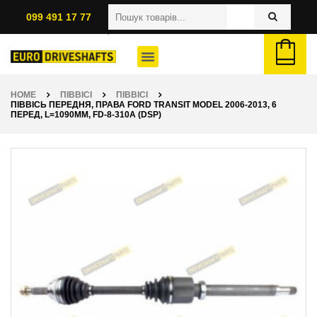
099 491 17 77
HOME
ПІВВІСІ
ПІВВІСІ
ПІВВІСЬ ПЕРЕДНЯ, ПРАВА FORD TRANSIT MODEL 2006-2013, 6
ПЕРЕД, L=1090ММ, FD-8-310A (DSP)