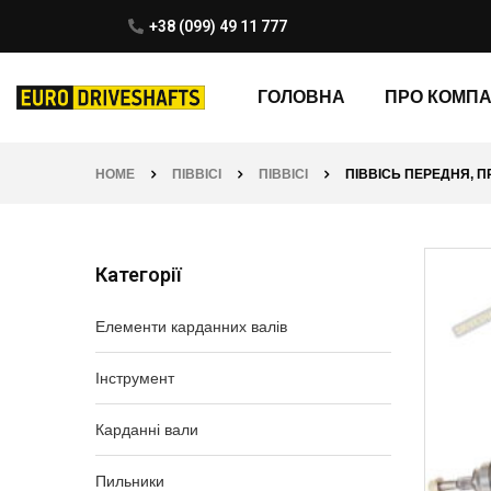
+38 (099) 49 11 777
ГОЛОВНА
ПРО КОМП
HOME
ПІВВІСІ
ПІВВІСІ
ПІВВІСЬ ПЕРЕДНЯ, ПР
Категорії
Елементи карданних валів
Інструмент
Карданні вали
Пильники