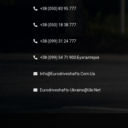
+38 (050) 83 95 777
+38 (050) 18 38 777
+38 (099) 31 24 777
+38 (099) 54 71 900 Бухгалтерія
Info@eurodriveshafts.com.ua
Eurodriveshafts-Ukraine@ukr.net