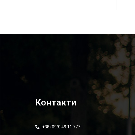
6 220,00
₴
Контакти
+38 (099) 49 11 777