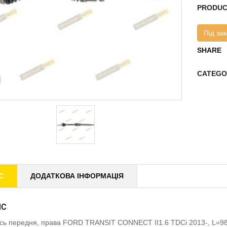
PRODUC
Під за
SHARE
CATEGO
С
ДОДАТКОВА ІНФОРМАЦІЯ
ИС
ісь передня, права FORD TRANSIT CONNECT II1.6 TDCi 2013-, L=