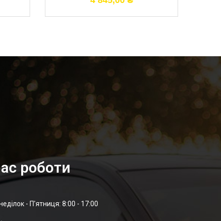
4 845,00
₴
ас роботи
неділок - П'ятниця: 8:00 - 17:00