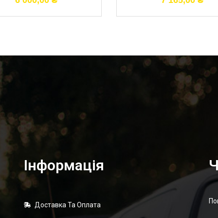
6 000,00
₴
7 165,00
₴
Інформація
Ч
По
Доставка Та Оплата