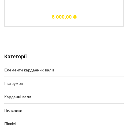
6 000,00
₴
Категорії
Елементи карданних валів
Інструмент
Карданні вали
Пильники
Піввісі