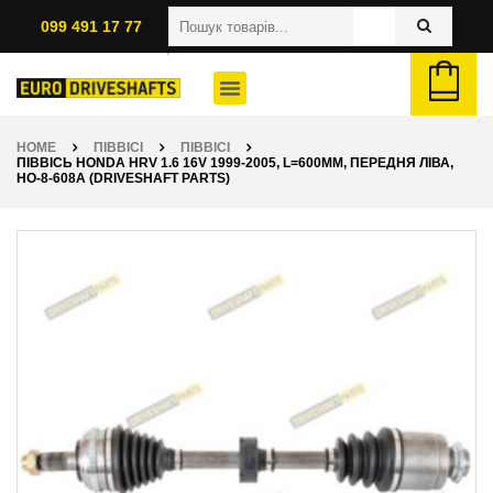
099 491 17 77
HOME
ПІВВІСІ
ПІВВІСІ
ПІВВІСЬ HONDA HRV 1.6 16V 1999-2005, L=600ММ, ПЕРЕДНЯ ЛІВА,
HO-8-608A (DRIVESHAFT PARTS)