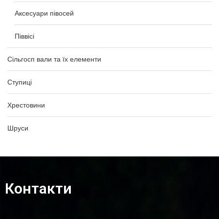
Аксесуари півосей
Піввісі
Сільгосп вали та їх елементи
Ступиці
Хрестовини
Шруси
Контакти