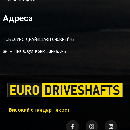
Адреса
ТОВ «ЄУРО ДРАЙВШАФТC-ЮКРЕЙН»
м. Львів, вул. Конюшинна, 2-Б
Високий стандарт якості