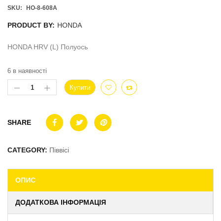
SKU:
HO-8-608A
PRODUCT BY:
HONDA
HONDA HRV (L) Полуось
6 в наявності
Купити
SHARE
CATEGORY:
Піввісі
ОПИС
ДОДАТКОВА ІНФОРМАЦІЯ