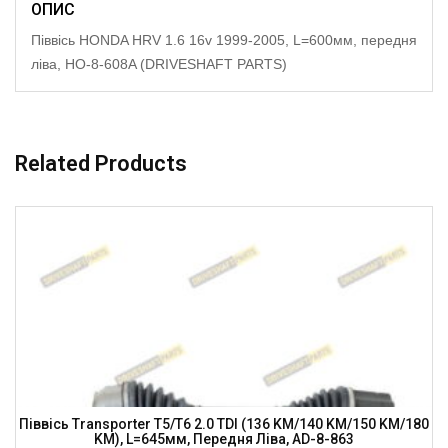
ОПИС
Піввісь HONDA HRV 1.6 16v 1999-2005, L=600мм, передня
ліва, HO-8-608A (DRIVESHAFT PARTS)
Related Products
Піввісь Transporter T5/T6 2.0 TDI (136 KM/140 KM/150 KM/180
KM), L=645мм, Передня Ліва, AD-8-863