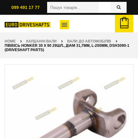
099 491 17 77
HOME
КАРДАННІ ВАЛИ
ВАЛИ ДО АВТОМОБІЛІВ
ПІВВІСЬ HONKER 30 X 90 29ШЛ., ДІАМ 31,7ММ, L-200ММ, DSH3090-1
(DRIVESHAFT PARTS)