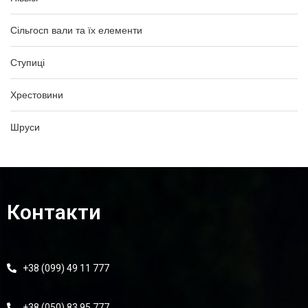
Сільгосп вали та їх елементи
Ступиці
Хрестовини
Шруси
Контакти
+38 (099) 49 11 777
+38 (050) 83 95 777