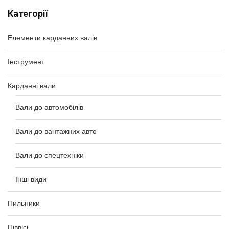
Категорії
Елементи карданних валів
Інструмент
Карданні вали
Вали до автомобілів
Вали до вантажних авто
Вали до спецтехніки
Інші види
Пильники
Піввісі