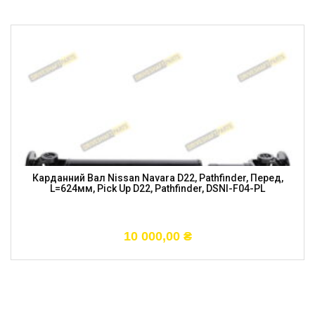
Карданний Вал Nissan Navara D22, Pathfinder, Перед,
L=624мм, Pick Up D22, Pathfinder, DSNI-F04-PL
10 000,00
₴