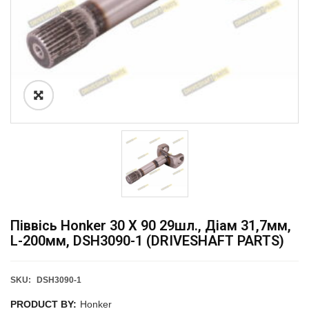
Піввісь Honker 30 X 90 29шл., Діам 31,7мм,
L-200мм, DSH3090-1 (DRIVESHAFT PARTS)
SKU:
DSH3090-1
PRODUCT BY:
Honker