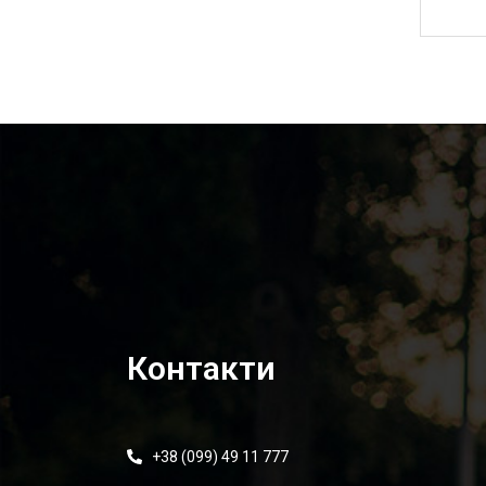
5 170,00
₴
Контакти
+38 (099) 49 11 777