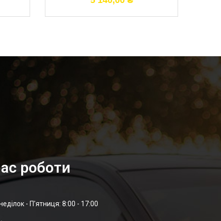
5 140,00
₴
ас роботи
неділок - П'ятниця: 8:00 - 17:00