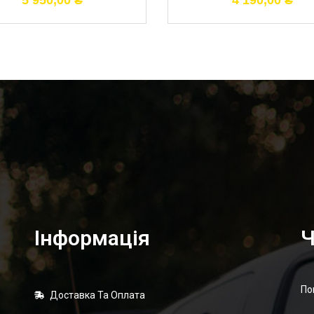
5 950,00
₴
4 190,00
₴
Інформація
Ч
По
Доставка Та Оплата