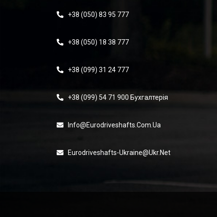
+38 (050) 83 95 777
+38 (050) 18 38 777
+38 (099) 31 24 777
+38 (099) 54 71 900 Бухгалтерія
Info@eurodriveshafts.com.ua
Eurodriveshafts-Ukraine@ukr.net