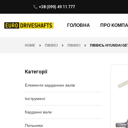
+38 (099) 49 11 777
ГОЛОВНА
ПРО КОМП
HOME
ПІВВІСІ
ПІВВІСІ
ПІВВІСЬ HYUNDAI GETZ
Категорії
Елементи карданних валів
Інструмент
Карданні вали
Пильники