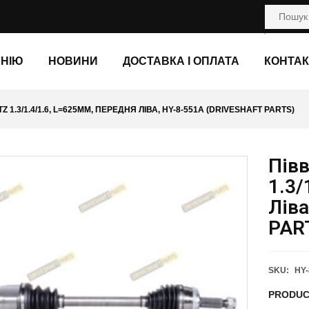
АНІЮ
НОВИНИ
ДОСТАВКА І ОПЛАТА
КОНТАК
 1.3/1.4/1.6, L=625ММ, ПЕРЕДНЯ ЛІВА, HY-8-551A (DRIVESHAFT PARTS)
Пів
1.3/
Ліва
PAR
SKU:
HY-
PRODUC