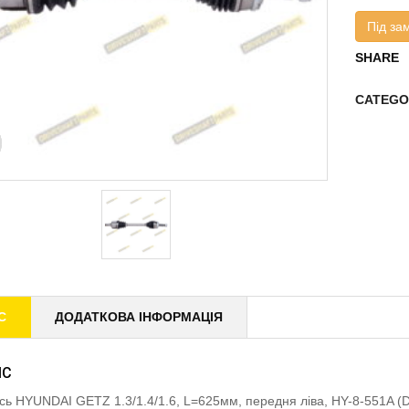
Під за
SHARE
CATEGO
С
ДОДАТКОВА ІНФОРМАЦІЯ
ИС
ісь HYUNDAI GETZ 1.3/1.4/1.6, L=625мм, передня ліва, HY-8-551A