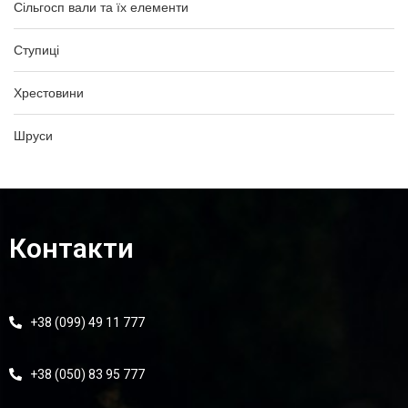
Сільгосп вали та їх елементи
Ступиці
Хрестовини
Шруси
Контакти
+38 (099) 49 11 777
+38 (050) 83 95 777