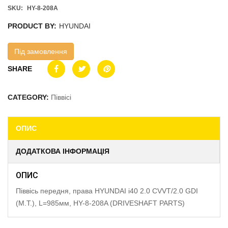
SKU:
HY-8-208A
PRODUCT BY:
HYUNDAI
Під замовлення
SHARE
CATEGORY:
Піввісі
ОПИС
ДОДАТКОВА ІНФОРМАЦІЯ
ОПИС
Піввісь передня, права HYUNDAI i40 2.0 CVVT/2.0 GDI
(M.T.), L=985мм, HY-8-208A (DRIVESHAFT PARTS)