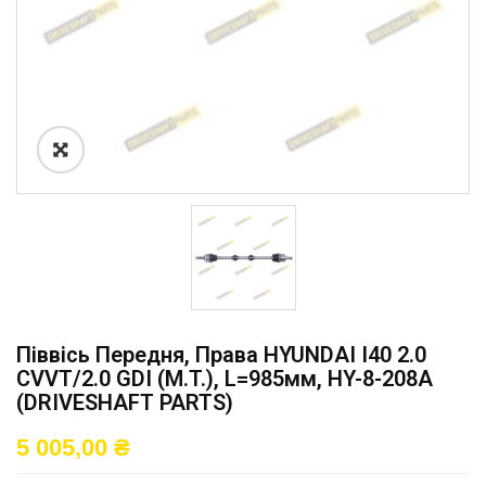
Піввісь Передня, Права HYUNDAI I40 2.0
CVVT/2.0 GDI (M.T.), L=985мм, HY-8-208A
(DRIVESHAFT PARTS)
5 005,00
₴