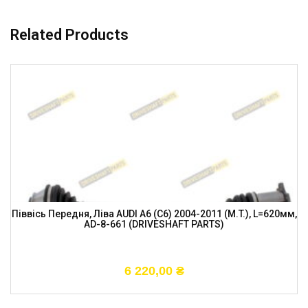
Related Products
Піввісь Передня, Ліва AUDI A6 (C6) 2004-2011 (M.T.), L=620мм,
AD-8-661 (DRIVESHAFT PARTS)
6 220,00
₴