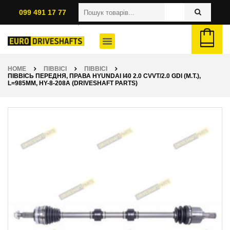
099 491 17 77
HOME
ПІВВІСІ
ПІВВІСІ
ПІВВІСЬ ПЕРЕДНЯ, ПРАВА HYUNDAI I40 2.0 CVVT/2.0 GDI (M.T.),
L=985ММ, HY-8-208A (DRIVESHAFT PARTS)