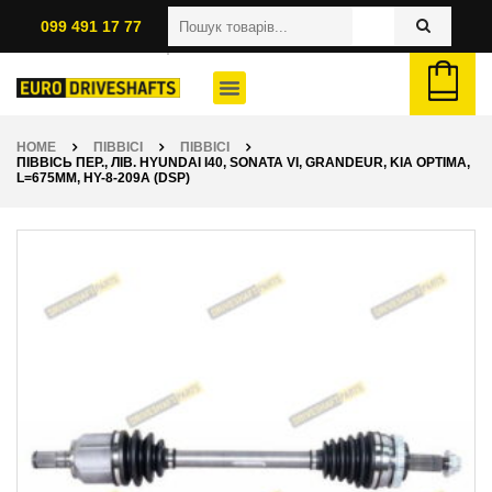
099 491 17 77
HOME
ПІВВІСІ
ПІВВІСІ
ПІВВІСЬ ПЕР., ЛІВ. HYUNDAI I40, SONATA VI, GRANDEUR, KIA OPTIMA,
L=675ММ, HY-8-209A (DSP)