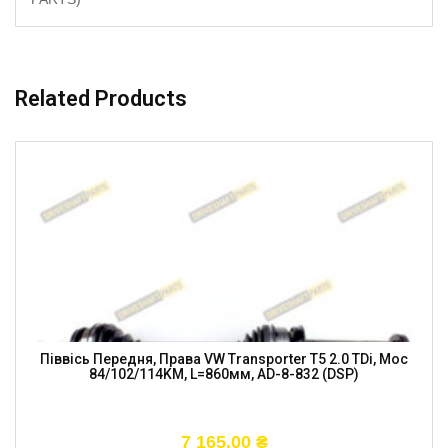
Related Products
Піввісь Передня, Права VW Transporter T5 2.0 TDi, Moc
84/102/114KM, L=860мм, AD-8-832 (DSP)
7 165,00
₴