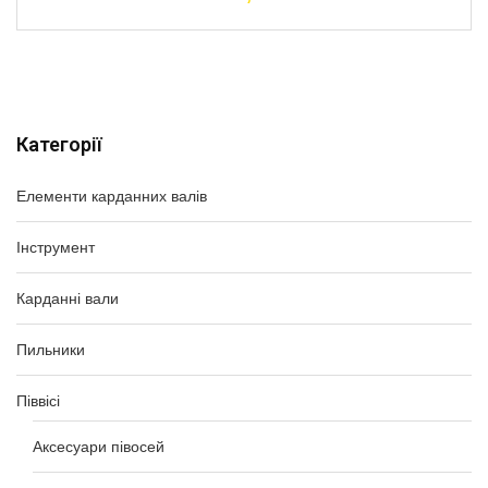
Категорії
Елементи карданних валів
Інструмент
Карданні вали
Пильники
Піввісі
Аксесуари півосей