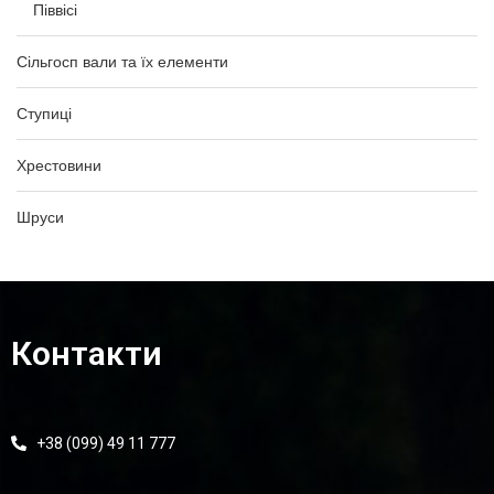
Піввісі
Сільгосп вали та їх елементи
Ступиці
Хрестовини
Шруси
Контакти
+38 (099) 49 11 777