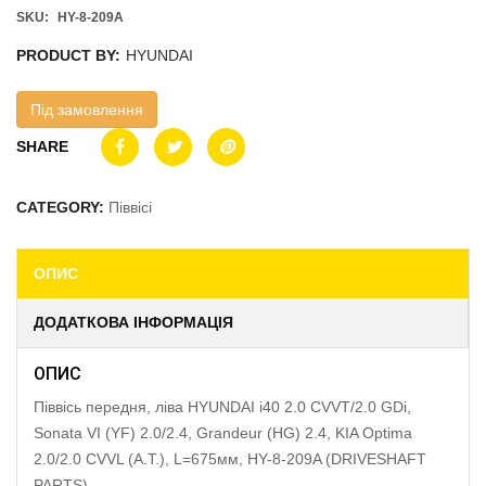
SKU:
HY-8-209A
PRODUCT BY:
HYUNDAI
Під замовлення
SHARE
CATEGORY:
Піввісі
ОПИС
ДОДАТКОВА ІНФОРМАЦІЯ
ОПИС
Піввісь передня, ліва HYUNDAI i40 2.0 CVVT/2.0 GDi,
Sonata VI (YF) 2.0/2.4, Grandeur (HG) 2.4, KIA Optima
2.0/2.0 CVVL (A.T.), L=675мм, HY-8-209A (DRIVESHAFT
PARTS)