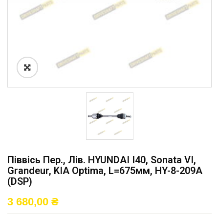
Піввісь Пер., Лів. HYUNDAI I40, Sonata VI,
Grandeur, KIA Optima, L=675мм, HY-8-209A
(DSP)
3 680,00
₴