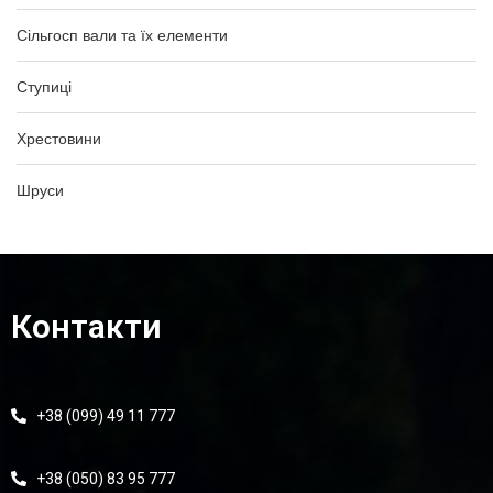
Сільгосп вали та їх елементи
Ступиці
Хрестовини
Шруси
Контакти
+38 (099) 49 11 777
+38 (050) 83 95 777