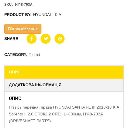
SKU:
HY-8-703A
PRODUCT BY:
HYUNDAI
,
KIA
Під замовлення
SHARE
CATEGORY:
Піввісі
ОПИС
ДОДАТКОВА ІНФОРМАЦІЯ
ОПИС
Піввісь передня, права HYUNDAI SANTA FE III 2013-18 KIA
Sorento II 2.0 CRDi/2.2 CRDi, L=600мм, HY-8-703A
(DRIVESHAFT PARTS)