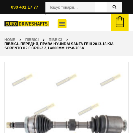
099 491 17 77
HOME
ПІВВІСІ
ПІВВІСІ
ПІВВІСЬ ПЕРЕДНЯ, ПРАВА HYUNDAI SANTA FE III 2013-18 KIA
SORENTO II 2.0 CRDI/2.2, L=600ММ, HY-8-703A