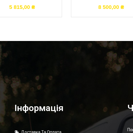
5 815,00
₴
8 500,00
₴
Інформація
Ч
По
Доставка Та Оплата