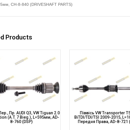
55мм, CH-8-840 (DRIVESHAFT PARTS)
ed Products
Пер., Пр. AUDI Q3, VW Tiguan 2.0
Піввісь VW Transporter T5
ion (A.T. 7 Bieg.), L=595мм, AD-
BiTDI/TDI/TSI 2009-2015, L=
8-760 (DSP)
Передня Права, AD-8-721 