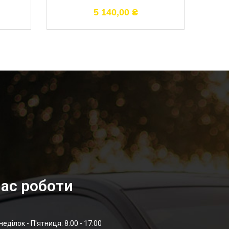
5 140,00
₴
ас роботи
неділок - П'ятниця: 8:00 - 17:00