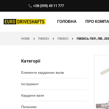
+38 (099) 49 11 777
ГОЛОВНА
ПРО КОМП
HOME
ПІВВІСІ
ПІВВІСІ
ПІВВІСЬ ПЕР., ЛІВ. 
Категорії
Елементи карданних валів
Інструмент
Карданні вали
Пильники