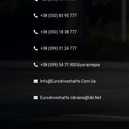
+38 (050) 83 95 777
+38 (050) 18 38 777
+38 (099) 31 24 777
+38 (099) 54 71 900 Бухгалтерія
Info@eurodriveshafts.com.ua
Eurodriveshafts-Ukraine@ukr.net