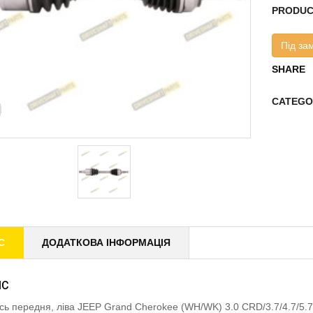
PRODUC
Під за
SHARE
CATEGO
С
ДОДАТКОВА ІНФОРМАЦІЯ
ИС
ісь передня, ліва JEEP Grand Cherokee (WH/WK) 3.0 CRD/3.7/4.7/5.7/6