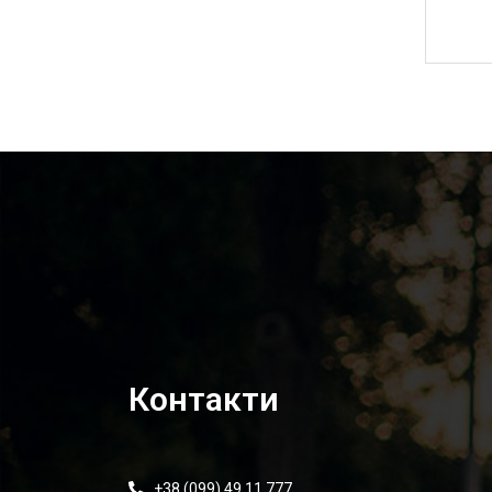
4 950,00
₴
Контакти
+38 (099) 49 11 777