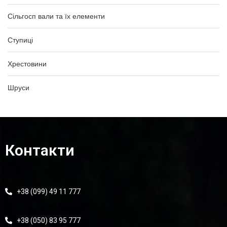
Сільгосп вали та їх елементи
Ступиці
Хрестовини
Шруси
Контакти
+38 (099) 49 11 777
+38 (050) 83 95 777