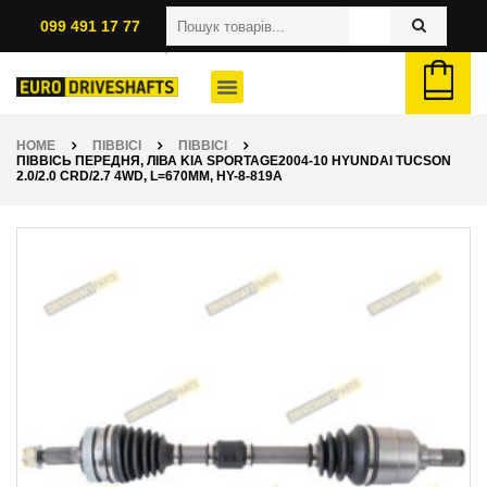
099 491 17 77
HOME
ПІВВІСІ
ПІВВІСІ
ПІВВІСЬ ПЕРЕДНЯ, ЛІВА KIA SPORTAGE2004-10 HYUNDAI TUCSON
2.0/2.0 CRD/2.7 4WD, L=670ММ, HY-8-819A