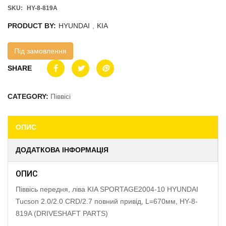
SKU:
HY-8-819A
PRODUCT BY:
HYUNDAI
,
KIA
Під замовлення
SHARE
CATEGORY:
Піввісі
ОПИС
ДОДАТКОВА ІНФОРМАЦІЯ
ОПИС
Піввісь передня, ліва KIA SPORTAGE2004-10 HYUNDAI
Tucson 2.0/2.0 CRD/2.7 повний привід, L=670мм, HY-8-
819A (DRIVESHAFT PARTS)