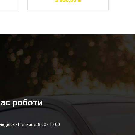
5 950,00
₴
ас роботи
неділок - П'ятниця: 8:00 - 17:00