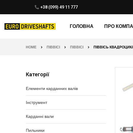
+38 (099) 49 11 777
ГОЛОВНА
ПРО КОМП
HOME
ПІВВІСІ
ПІВВІСІ
ПІВВІСЬ КВАДРОЦИКЛА
Категорії
Елементи карданних валів
Інструмент
Карданні вали
Пильники