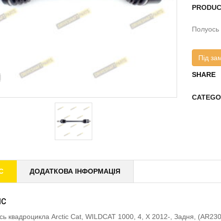
PRODUC
Полуось 
Під за
SHARE
CATEGO
С
ДОДАТКОВА ІНФОРМАЦІЯ
ИС
ісь квадроцикла Arctic Cat, WILDCAT 1000, 4, X 2012-, Задня, (AR