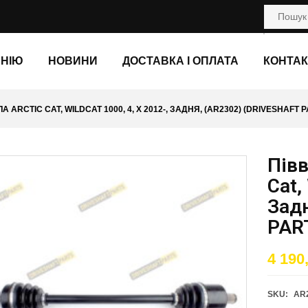
АНІЮ
НОВИНИ
ДОСТАВКА І ОПЛАТА
КОНТАК
 ARCTIC CAT, WILDCAT 1000, 4, X 2012-, ЗАДНЯ, (AR2302) (DRIVESHAFT 
Півв
Cat,
Зад
PAR
4 190
SKU:
AR