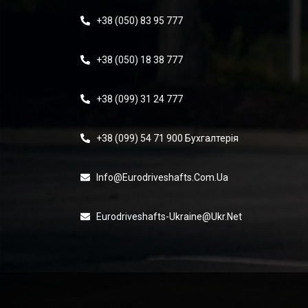
+38 (050) 83 95 777
+38 (050) 18 38 777
+38 (099) 31 24 777
+38 (099) 54 71 900 Бухгалтерія
Info@eurodriveshafts.com.ua
Eurodriveshafts-Ukraine@ukr.net