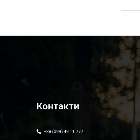
5 170,00
₴
Контакти
+38 (099) 49 11 777