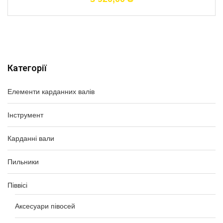
Категорії
Елементи карданних валів
Інструмент
Карданні вали
Пильники
Піввісі
Аксесуари півосей