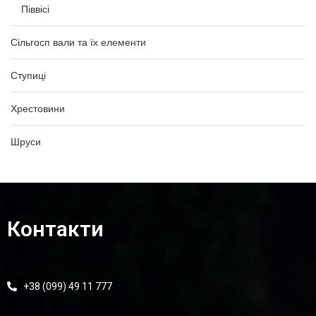
Піввісі
Сільгосп вали та їх елементи
Ступиці
Хрестовини
Шруси
Контакти
+38 (099) 49 11 777