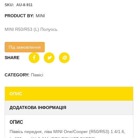
SKU:
AU-8-911
PRODUCT BY:
MINI
MINI R50/R53 (L) Полуось
Під замовлення
SHARE
CATEGORY:
Піввісі
ОПИС
ДОДАТКОВА ІНФОРМАЦІЯ
ОПИС
Піввісь передня, ліва MINI One/Cooper (R50/R53) 1.4/1.6,