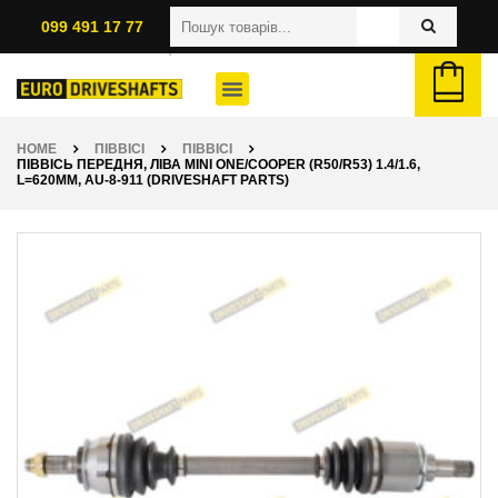
099 491 17 77
HOME
ПІВВІСІ
ПІВВІСІ
ПІВВІСЬ ПЕРЕДНЯ, ЛІВА MINI ONE/COOPER (R50/R53) 1.4/1.6,
L=620ММ, AU-8-911 (DRIVESHAFT PARTS)