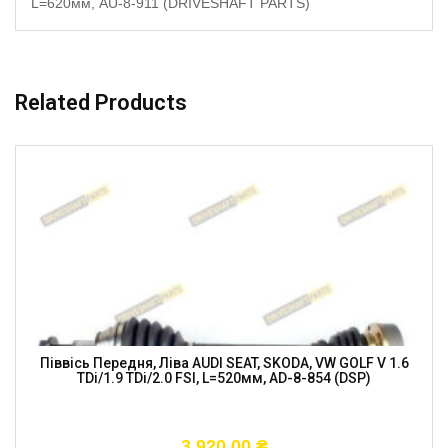
L=620мм, AU-8-911 (DRIVESHAFT PARTS)
Related Products
Піввісь Передня, Ліва AUDI SEAT, SKODA, VW GOLF V 1.6
TDi/1.9 TDi/2.0 FSI, L=520мм, AD-8-854 (DSP)
3 920,00
₴