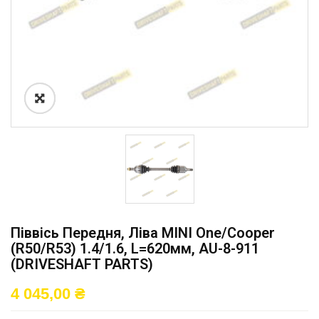
Піввісь Передня, Ліва MINI One/Cooper
(R50/R53) 1.4/1.6, L=620мм, AU-8-911
(DRIVESHAFT PARTS)
4 045,00
₴