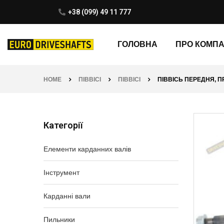
+38 (099) 49 11 777
ГОЛОВНА
ПРО КОМП
HOME
ПІВВІСІ
ПІВВІСІ
ПІВВІСЬ ПЕРЕДНЯ, ПР
Категорії
Елементи карданних валів
Інструмент
Карданні вали
Пильники