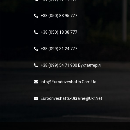
+38 (050) 83 95 777
+38 (050) 18 38 777
+38 (099) 31 24 777
+38 (099) 54 71 900 Бухгалтерія
Info@eurodriveshafts.com.ua
Eurodriveshafts-Ukraine@ukr.net