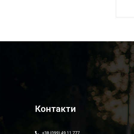
5 495,00
₴
Контакти
+38 (099) 49 11 777