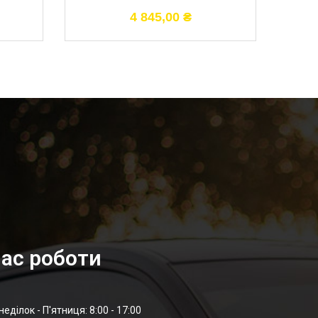
4 845,00
₴
ас роботи
неділок - П'ятниця: 8:00 - 17:00