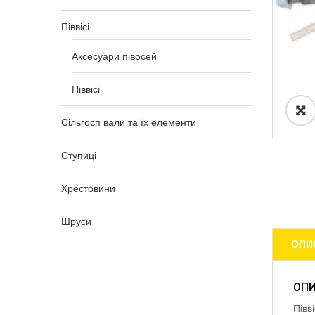
Піввісі
Аксесуари півосей
Піввісі
Сільгосп вали та їх елементи
Ступиці
Хрестовини
Шруси
ОПИ
ОП
Півв