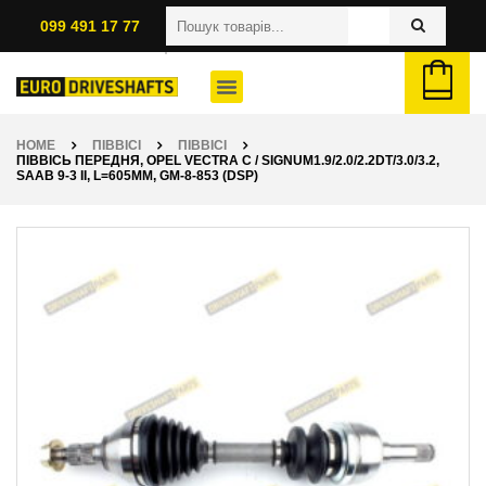
099 491 17 77
HOME
ПІВВІСІ
ПІВВІСІ
ПІВВІСЬ ПЕРЕДНЯ, OPEL VECTRA C / SIGNUM1.9/2.0/2.2DT/3.0/3.2,
SAAB 9-3 II, L=605ММ, GM-8-853 (DSP)