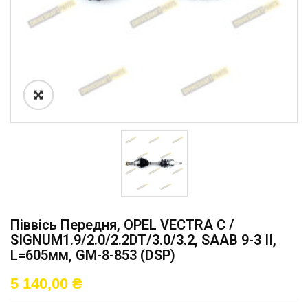
Піввісь Передня, OPEL VECTRA C /
SIGNUM1.9/2.0/2.2DT/3.0/3.2, SAAB 9-3 II,
L=605мм, GM-8-853 (DSP)
5 140,00
₴