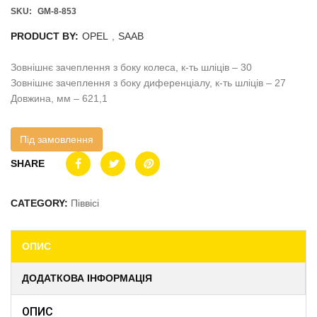
SKU:
GM-8-853
PRODUCT BY:
OPEL
,
SAAB
Зовнішнє зачеплення з боку колеса, к-ть шліців – 30
Зовнішнє зачеплення з боку диференціалу, к-ть шліців – 27
Довжина, мм – 621,1
Під замовлення
SHARE
CATEGORY:
Піввісі
ОПИС
ДОДАТКОВА ІНФОРМАЦІЯ
ОПИС