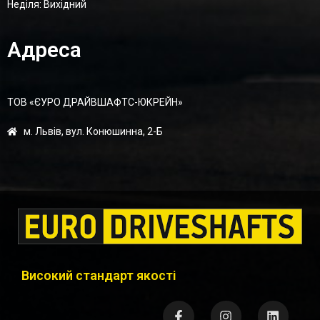
Неділя: Вихідний
Адреса
ТОВ «ЄУРО ДРАЙВШАФТC-ЮКРЕЙН»
м. Львів, вул. Конюшинна, 2-Б
Високий стандарт якості