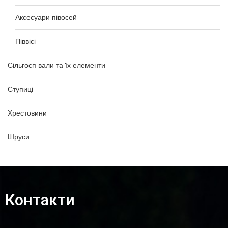
Аксесуари півосей
Піввісі
Сільгосп вали та їх елементи
Ступиці
Хрестовини
Шруси
Контакти