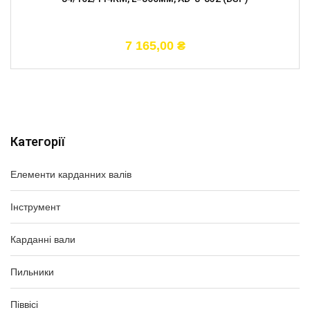
7 165,00
₴
Категорії
Елементи карданних валів
Інструмент
Карданні вали
Пильники
Піввісі