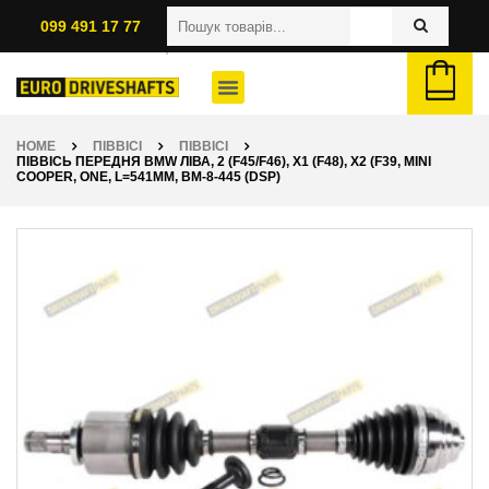
099 491 17 77
HOME
ПІВВІСІ
ПІВВІСІ
ПІВВІСЬ ПЕРЕДНЯ BMW ЛІВА, 2 (F45/F46), X1 (F48), X2 (F39, MINI
COOPER, ONE, L=541ММ, BM-8-445 (DSP)