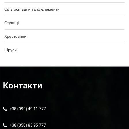
Сільгосп вали та їх елементи
Ступиці
Хрестовини
Шруси
Контакти
+38 (099) 49 11 777
+38 (050) 83 95 777