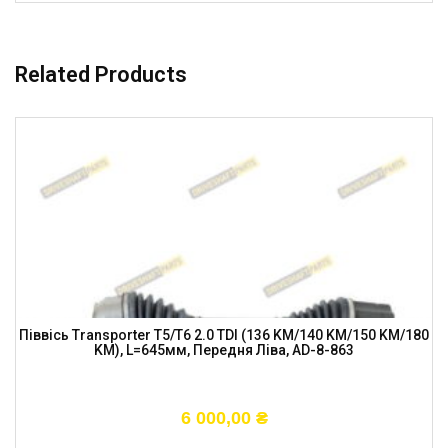
Related Products
Піввісь Transporter T5/T6 2.0 TDI (136 KM/140 KM/150 KM/180
KM), L=645мм, Передня Ліва, AD-8-863
6 000,00
₴