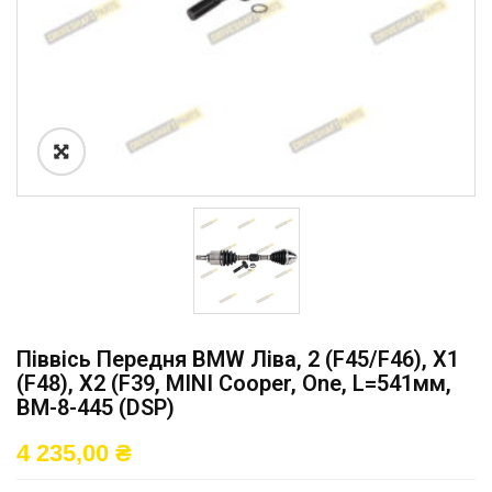
Піввісь Передня BMW Ліва, 2 (F45/F46), X1
(F48), X2 (F39, MINI Cooper, One, L=541мм,
BM-8-445 (DSP)
4 235,00
₴