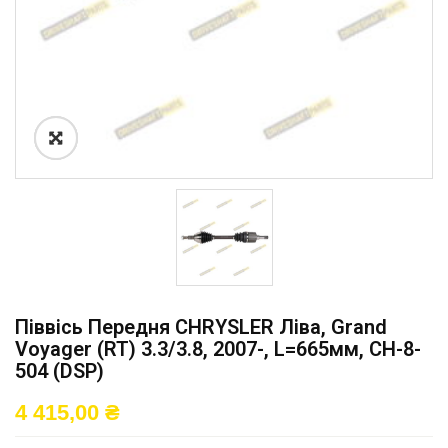
Піввісь Передня CHRYSLER Ліва, Grand
Voyager (RT) 3.3/3.8, 2007-, L=665мм, CH-8-
504 (DSP)
4 415,00
₴