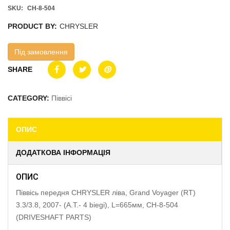
SKU:
CH-8-504
PRODUCT BY:
CHRYSLER
Під замовлення
SHARE
CATEGORY:
Піввісі
ОПИС
ДОДАТКОВА ІНФОРМАЦІЯ
ОПИС
Піввісь передня CHRYSLER ліва, Grand Voyager (RT)
3.3/3.8, 2007- (A.T.- 4 biegi), L=665мм, CH-8-504
(DRIVESHAFT PARTS)