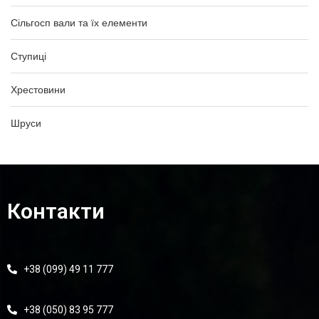
Сільгосп вали та їх елементи
Ступиці
Хрестовини
Шруси
Контакти
+38 (099) 49 11 777
+38 (050) 83 95 777