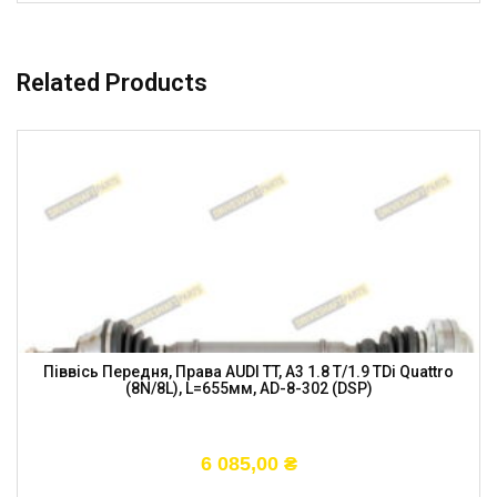
Related Products
Піввісь Передня, Права AUDI TT, A3 1.8 T/1.9 TDi Quattro
(8N/8L), L=655мм, AD-8-302 (DSP)
6 085,00
₴