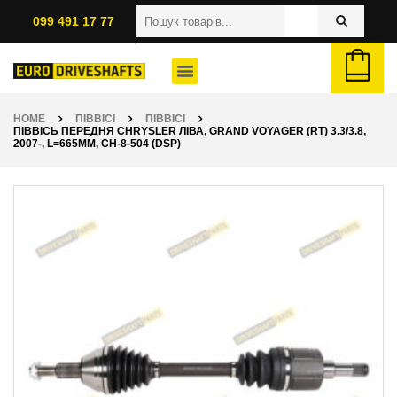
099 491 17 77
HOME
ПІВВІСІ
ПІВВІСІ
ПІВВІСЬ ПЕРЕДНЯ CHRYSLER ЛІВА, GRAND VOYAGER (RT) 3.3/3.8,
2007-, L=665ММ, CH-8-504 (DSP)