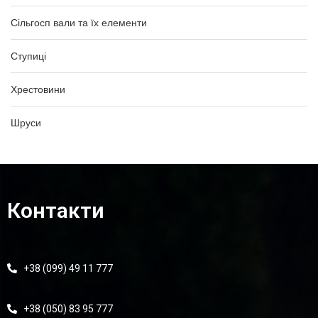
Сільгосп вали та їх елементи
Ступиці
Хрестовини
Шруси
Контакти
+38 (099) 49 11 777
+38 (050) 83 95 777