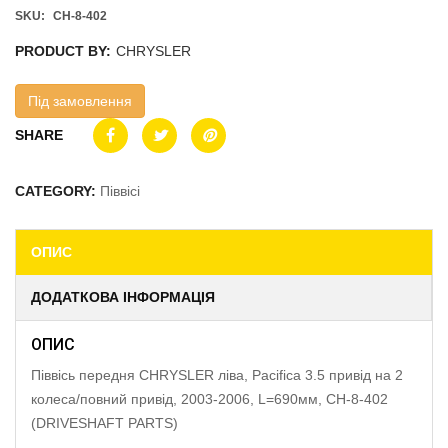
SKU:
CH-8-402
PRODUCT BY:
CHRYSLER
Під замовлення
SHARE
CATEGORY:
Піввісі
ОПИС
ДОДАТКОВА ІНФОРМАЦІЯ
ОПИС
Піввісь передня CHRYSLER ліва, Pacifica 3.5 привід на 2
колеса/повний привід, 2003-2006, L=690мм, CH-8-402
(DRIVESHAFT PARTS)