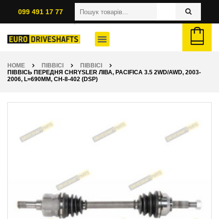
099 491 17 77
HOME
ПІВВІСІ
ПІВВІСІ
ПІВВІСЬ ПЕРЕДНЯ CHRYSLER ЛІВА, PACIFICA 3.5 2WD/AWD, 2003-
2006, L=690ММ, CH-8-402 (DSP)