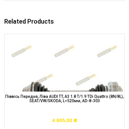
Related Products
Піввісь Передня, Ліва AUDI TT, A3 1.8 T/1.9 TDi Quattro (8N/8L),
SEAT/VW/SKODA, L=520мм, AD-8-303
4 605,00
₴