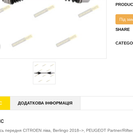
PRODUC
Під за
SHARE
CATEGO
С
ДОДАТКОВА ІНФОРМАЦІЯ
ИС
ісь передня CITROEN ліва, Berlingo 2018–>, PEUGEOT Partner/Rifte