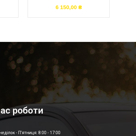
6 150,00
₴
ас роботи
неділок - П'ятниця: 8:00 - 17:00