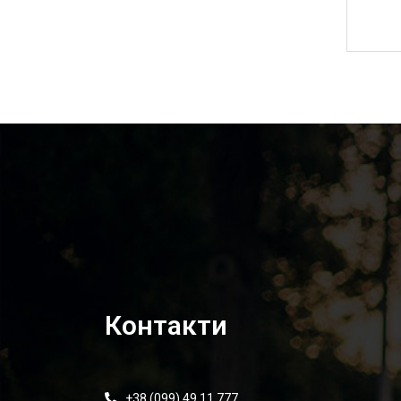
4 950,00
₴
Контакти
+38 (099) 49 11 777