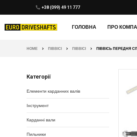
+38 (099) 49 11 777
ГОЛОВНА
ПРО КОМП
HOME
ПІВВІСІ
ПІВВІСІ
ПІВВІСЬ ПЕРЕДНЯ CIT
Категорії
Елементи карданних валів
Інструмент
Карданні вали
Пильники