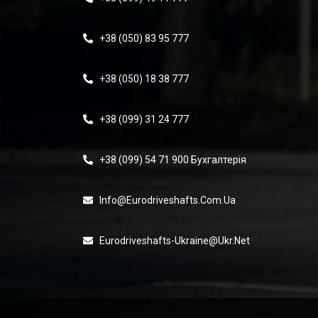
+38 (050) 83 95 777
+38 (050) 18 38 777
+38 (099) 31 24 777
+38 (099) 54 71 900 Бухгалтерія
Info@eurodriveshafts.com.ua
Eurodriveshafts-Ukraine@ukr.net