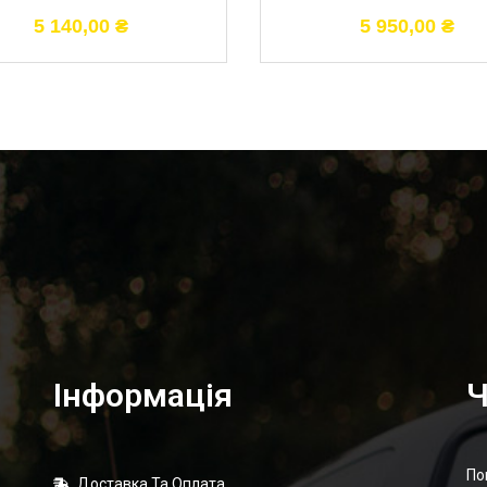
5 140,00
₴
5 950,00
₴
Інформація
Ч
По
Доставка Та Оплата