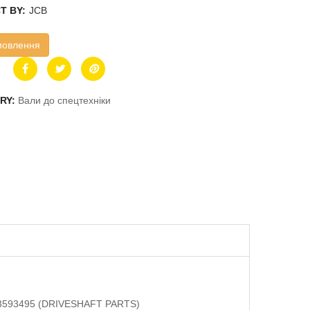
T BY:
JCB
мовлення
RY:
Вали до спецтехніки
 DS3593495 (DRIVESHAFT PARTS)