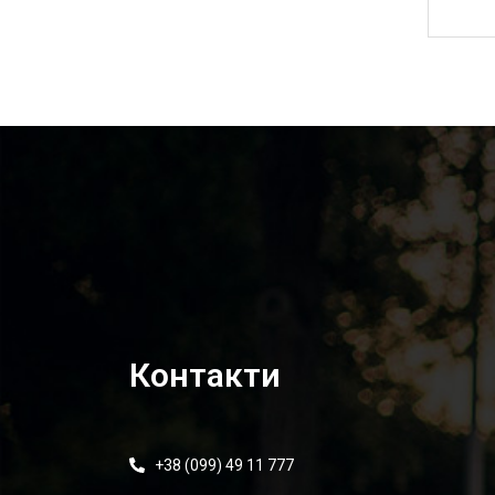
6 995,00
₴
Контакти
+38 (099) 49 11 777