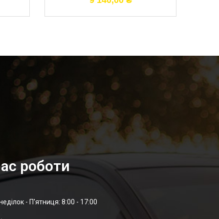
9 140,00
₴
ас роботи
неділок - П'ятниця: 8:00 - 17:00