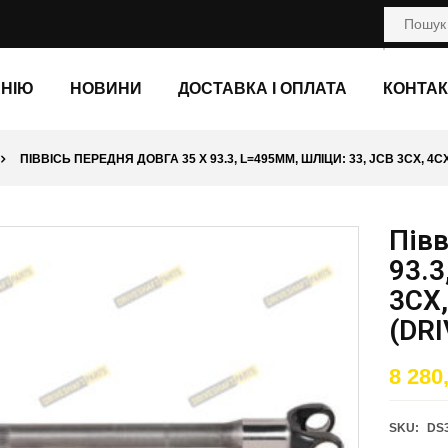
АНІЮ
НОВИНИ
ДОСТАВКА І ОПЛАТА
КОНТАК
ПІВВІСЬ ПЕРЕДНЯ ДОВГА 35 X 93.3, L=495ММ, ШЛІЦИ: 33, JCB 3CX, 4C
Півв
93.3
3CX,
(DR
8 280
SKU:
DS