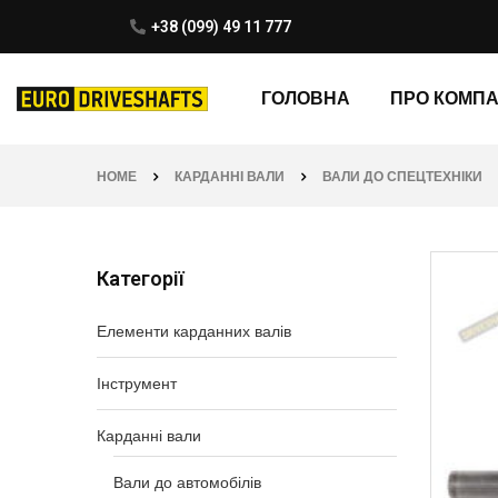
+38 (099) 49 11 777
ГОЛОВНА
ПРО КОМП
HOME
КАРДАННІ ВАЛИ
ВАЛИ ДО СПЕЦТЕХНІКИ
Категорії
Елементи карданних валів
Інструмент
Карданні вали
Вали до автомобілів