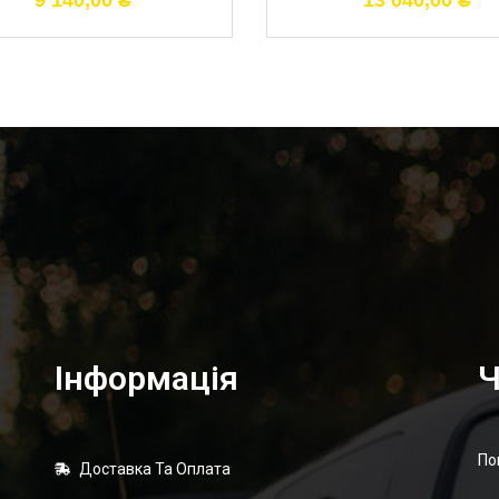
9 140,00
₴
13 040,00
₴
Інформація
Ч
По
Доставка Та Оплата