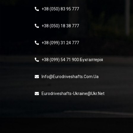
+38 (050) 83 95 777
+38 (050) 18 38 777
+38 (099) 31 24 777
+38 (099) 54 71 900 Бухгалтерія
Info@eurodriveshafts.com.ua
Eurodriveshafts-Ukraine@ukr.net