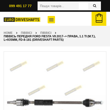
099 491 17 77
HOME
ПІВВІСІ
ПІВВІСІ
ПІВВІСЬ ПЕРЕДНЯ FORD FIESTA VII 2017–> ПРАВА, 1.1 TI (M.T.),
L=935ММ, FD-8-181 (DRIVESHAFT PARTS)