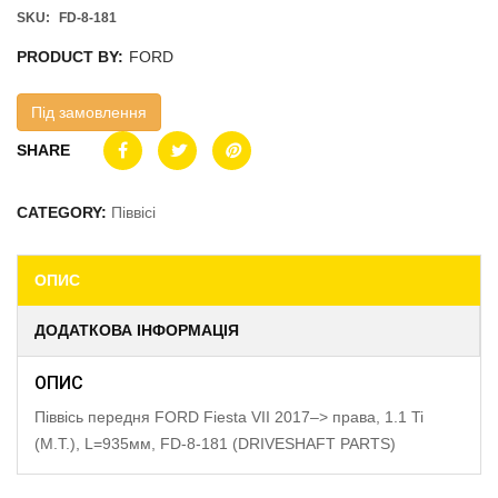
SKU:
FD-8-181
PRODUCT BY:
FORD
Під замовлення
SHARE
CATEGORY:
Піввісі
ОПИС
ДОДАТКОВА ІНФОРМАЦІЯ
ОПИС
Піввісь передня FORD Fiesta VII 2017–> права, 1.1 Ti
(M.T.), L=935мм, FD-8-181 (DRIVESHAFT PARTS)