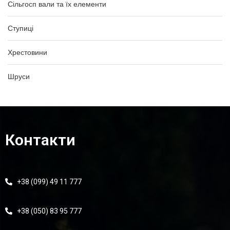
Сільгосп вали та їх елементи
Ступиці
Хрестовини
Шруси
Контакти
+38 (099) 49 11 777
+38 (050) 83 95 777