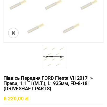
Піввісь Передня FORD Fiesta VII 2017–>
Права, 1.1 Ti (M.T.), L=935мм, FD-8-181
(DRIVESHAFT PARTS)
6 220,00
₴