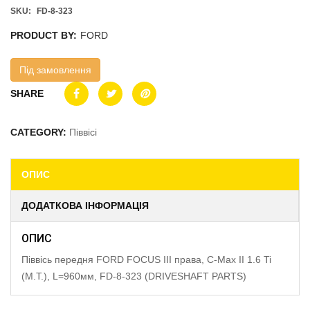
SKU:
FD-8-323
PRODUCT BY:
FORD
Під замовлення
SHARE
CATEGORY:
Піввісі
ОПИС
ДОДАТКОВА ІНФОРМАЦІЯ
ОПИС
Піввісь передня FORD FOCUS III права, C-Max II 1.6 Ti
(M.T.), L=960мм, FD-8-323 (DRIVESHAFT PARTS)