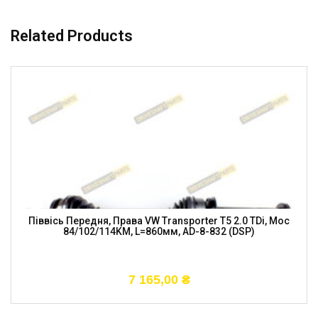
Related Products
Піввісь Передня, Права VW Transporter T5 2.0 TDi, Moc
84/102/114KM, L=860мм, AD-8-832 (DSP)
7 165,00
₴