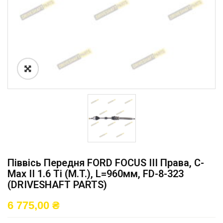
Піввісь Передня FORD FOCUS III Права, C-
Max II 1.6 Ti (M.T.), L=960мм, FD-8-323
(DRIVESHAFT PARTS)
6 775,00
₴