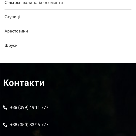
Сільгосп вали та їх елементи
Ступиці
Хрестовини
Шруси
Контакти
+38 (099) 49 11 777
+38 (050) 83 95 777