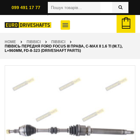
099 491 17 77
HOME
ПІВВІСІ
ПІВВІСІ
ПІВВІСЬ ПЕРЕДНЯ FORD FOCUS III ПРАВА, C-MAX II 1.6 TI (M.T.),
L=960ММ, FD-8-323 (DRIVESHAFT PARTS)