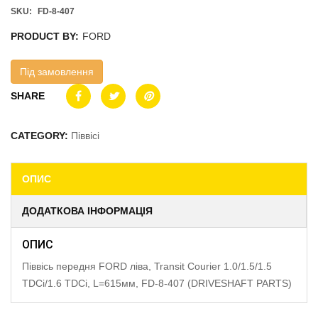
SKU:
FD-8-407
PRODUCT BY:
FORD
Під замовлення
SHARE
CATEGORY:
Піввісі
ОПИС
ДОДАТКОВА ІНФОРМАЦІЯ
ОПИС
Піввісь передня FORD ліва, Transit Courier 1.0/1.5/1.5
TDCi/1.6 TDCi, L=615мм, FD-8-407 (DRIVESHAFT PARTS)