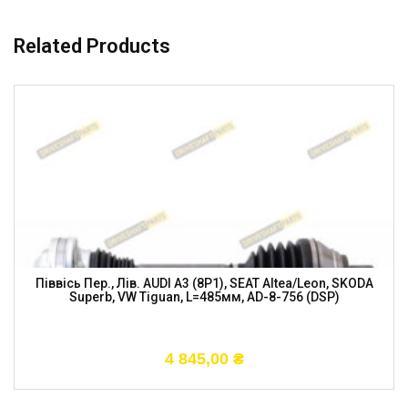
Related Products
Піввісь Пер., Лів. AUDI A3 (8P1), SEAT Altea/Leon, SKODA
Superb, VW Tiguan, L=485мм, AD-8-756 (DSP)
4 845,00
₴