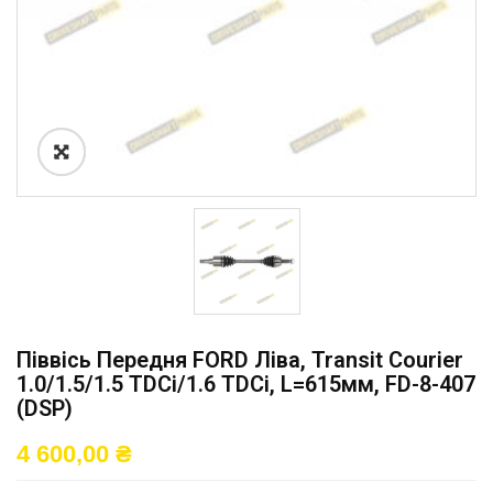
Піввісь Передня FORD Ліва, Transit Courier
1.0/1.5/1.5 TDCi/1.6 TDCi, L=615мм, FD-8-407
(DSP)
4 600,00
₴