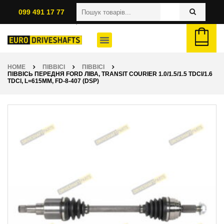
099 491 17 77
HOME
ПІВВІСІ
ПІВВІСІ
ПІВВІСЬ ПЕРЕДНЯ FORD ЛІВА, TRANSIT COURIER 1.0/1.5/1.5 TDCI/1.6
TDCI, L=615ММ, FD-8-407 (DSP)