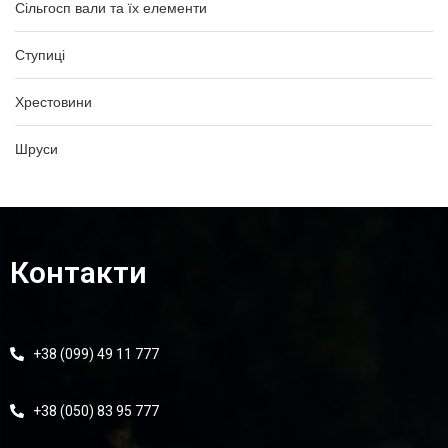
Сільгосп вали та їх елементи
Ступиці
Хрестовини
Шруси
Контакти
+38 (099) 49 11 777
+38 (050) 83 95 777