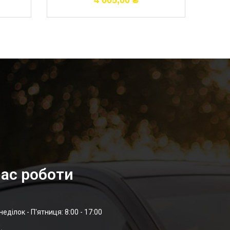
4 605,00
₴
ас роботи
неділок - П'ятниця: 8:00 - 17:00