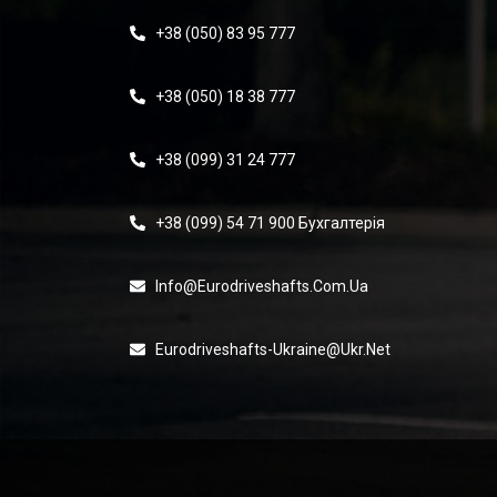
+38 (050) 83 95 777
+38 (050) 18 38 777
+38 (099) 31 24 777
+38 (099) 54 71 900 Бухгалтерія
Info@eurodriveshafts.com.ua
Eurodriveshafts-Ukraine@ukr.net