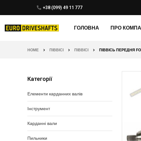
+38 (099) 49 11 777
ГОЛОВНА
ПРО КОМП
HOME
ПІВВІСІ
ПІВВІСІ
ПІВВІСЬ ПЕРЕДНЯ FORD
Категорії
Елементи карданних валів
Інструмент
Карданні вали
Пильники