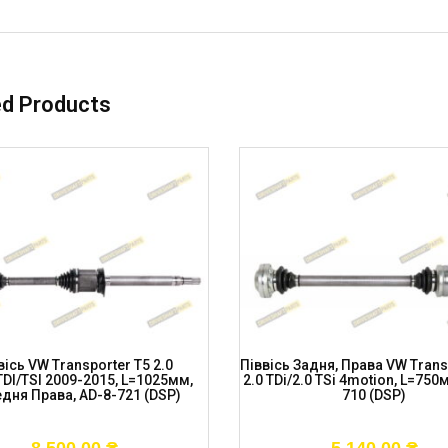
ed Products
вісь VW Transporter T5 2.0
Піввісь Задня, Права VW Trans
TDI/TSI 2009-2015, L=1025мм,
2.0 TDi/2.0 TSi 4motion, L=750
дня Права, AD-8-721 (DSP)
710 (DSP)