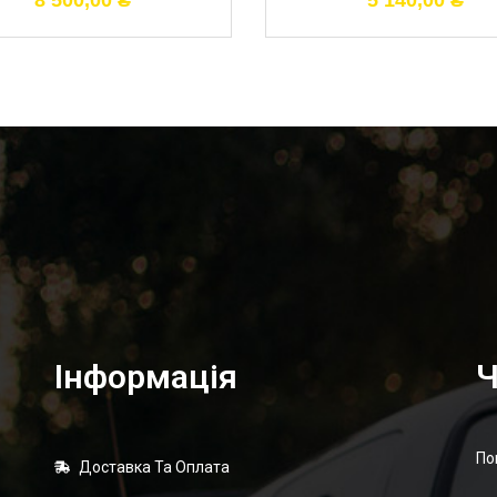
8 500,00
₴
5 140,00
₴
Інформація
Ч
По
Доставка Та Оплата