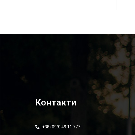
5 410,00
₴
Контакти
+38 (099) 49 11 777