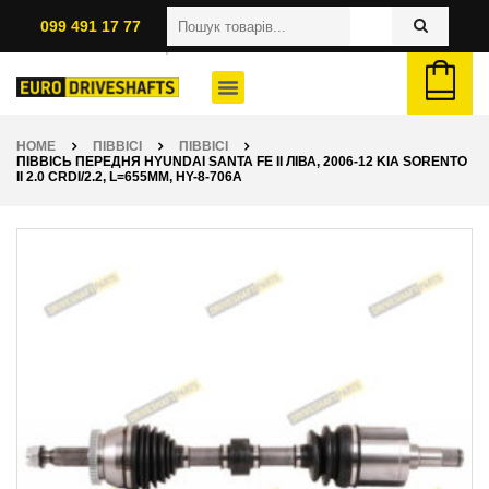
099 491 17 77
HOME
ПІВВІСІ
ПІВВІСІ
ПІВВІСЬ ПЕРЕДНЯ HYUNDAI SANTA FE II ЛІВА, 2006-12 KIA SORENTO
II 2.0 CRDI/2.2, L=655ММ, HY-8-706A