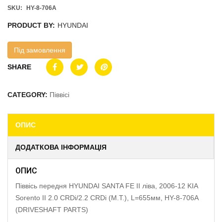
SKU:
HY-8-706A
PRODUCT BY:
HYUNDAI
Під замовлення
SHARE
CATEGORY:
Піввісі
ОПИС
ДОДАТКОВА ІНФОРМАЦІЯ
ОПИС
Піввісь передня HYUNDAI SANTA FE II ліва, 2006-12 KIA
Sorento II 2.0 CRDi/2.2 CRDi (M.T.), L=655мм, HY-8-706A
(DRIVESHAFT PARTS)