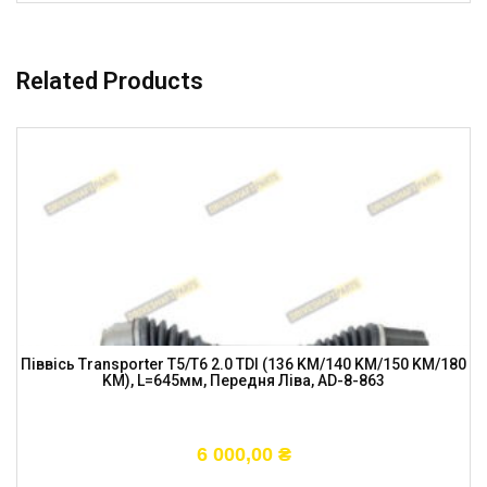
Related Products
Піввісь Transporter T5/T6 2.0 TDI (136 KM/140 KM/150 KM/180
KM), L=645мм, Передня Ліва, AD-8-863
6 000,00
₴