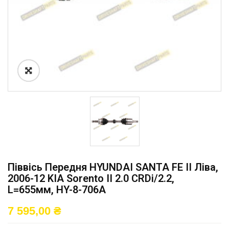
Піввісь Передня HYUNDAI SANTA FE II Ліва,
2006-12 KIA Sorento II 2.0 CRDi/2.2,
L=655мм, HY-8-706A
7 595,00
₴