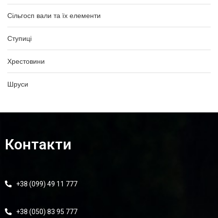
Сільгосп вали та їх елементи
Ступиці
Хрестовини
Шруси
Контакти
+38 (099) 49 11 777
+38 (050) 83 95 777