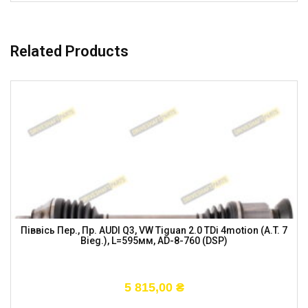
Related Products
Піввісь Пер., Пр. AUDI Q3, VW Tiguan 2.0 TDi 4motion (A.T. 7
Bieg.), L=595мм, AD-8-760 (DSP)
5 815,00
₴