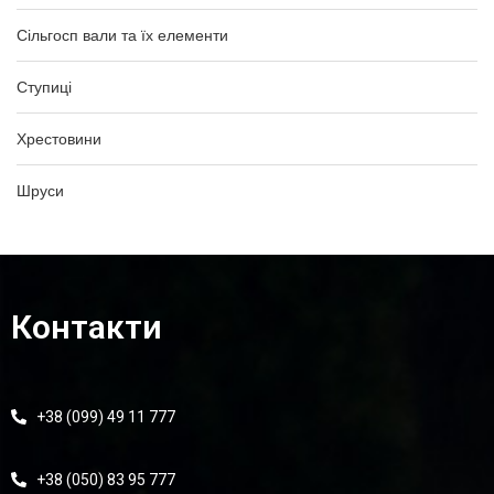
Сільгосп вали та їх елементи
Ступиці
Хрестовини
Шруси
Контакти
+38 (099) 49 11 777
+38 (050) 83 95 777