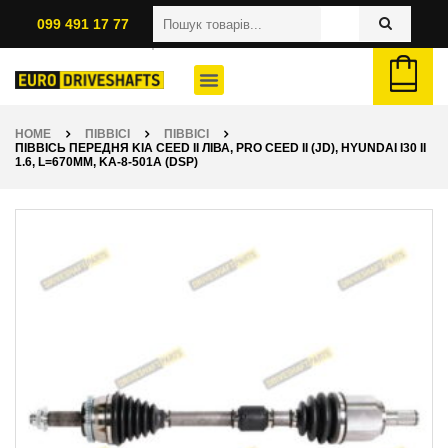
099 491 17 77
HOME
ПІВВІСІ
ПІВВІСІ
ПІВВІСЬ ПЕРЕДНЯ KIA CEED II ЛІВА, PRO CEED II (JD), HYUNDAI I30 II
1.6, L=670ММ, KA-8-501A (DSP)