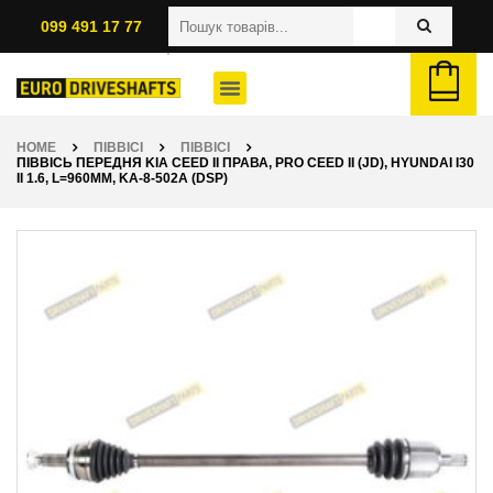
099 491 17 77
HOME
ПІВВІСІ
ПІВВІСІ
ПІВВІСЬ ПЕРЕДНЯ KIA CEED II ПРАВА, PRO CEED II (JD), HYUNDAI I30
II 1.6, L=960ММ, KA-8-502A (DSP)