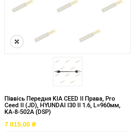
Піввісь Передня KIA CEED II Права, Pro
Ceed II (JD), HYUNDAI I30 II 1.6, L=960мм,
KA-8-502A (DSP)
7 815,00
₴