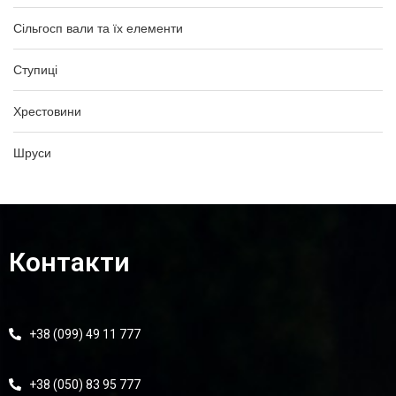
Сільгосп вали та їх елементи
Ступиці
Хрестовини
Шруси
Контакти
+38 (099) 49 11 777
+38 (050) 83 95 777