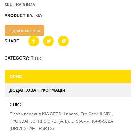
SKU:
KA-8-502A
PRODUCT BY:
KIA
Під замовлення
SHARE
CATEGORY:
Піввісі
ОПИС
ДОДАТКОВА ІНФОРМАЦІЯ
ОПИС
Піввісь передня KIA CEED II права, Pro Ceed II (JD),
HYUNDAI i30 II 1.6 CRDi (A.T.), L=960мм, KA-8-502A
(DRIVESHAFT PARTS)