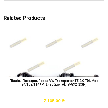
Related Products
Піввісь Передня, Права VW Transporter T5 2.0 TDi, Moc
84/102/114KM, L=860мм, AD-8-832 (DSP)
7 165,00
₴