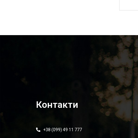
5 000,00
₴
Контакти
+38 (099) 49 11 777