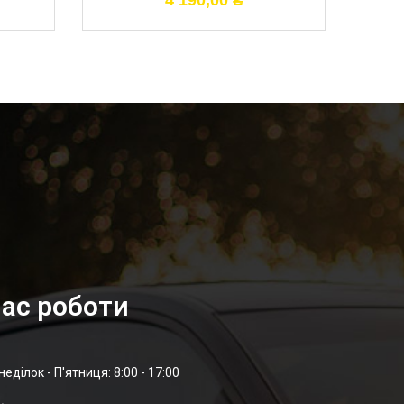
4 190,00
₴
ас роботи
неділок - П'ятниця: 8:00 - 17:00