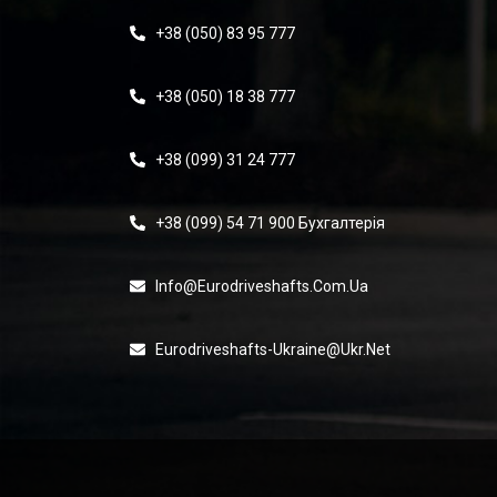
+38 (050) 83 95 777
+38 (050) 18 38 777
+38 (099) 31 24 777
+38 (099) 54 71 900 Бухгалтерія
Info@eurodriveshafts.com.ua
Eurodriveshafts-Ukraine@ukr.net