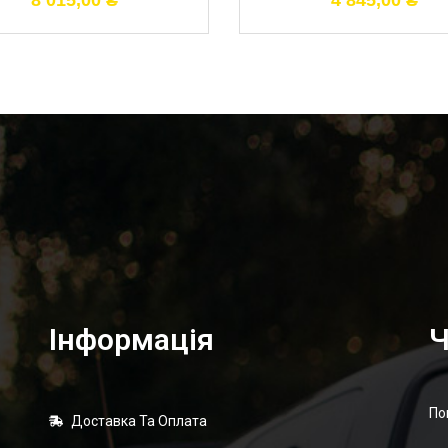
8 015,00
₴
4 845,00
₴
Інформація
Ч
По
Доставка Та Оплата