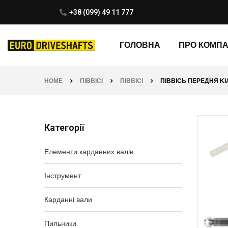
+38 (099) 49 11 777
ГОЛОВНА
ПРО КОМП
HOME
ПІВВІСІ
ПІВВІСІ
ПІВВІСЬ ПЕРЕДНЯ KIA 
Категорії
Елементи карданних валів
Інструмент
Карданні вали
Пильники