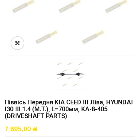
Піввісь Передня KIA CEED III Ліва, HYUNDAI
I30 III 1.4 (M.T.), L=700мм, KA-8-405
(DRIVESHAFT PARTS)
7 695,00
₴