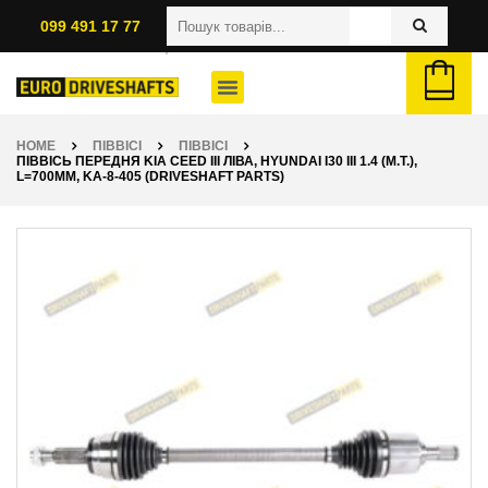
099 491 17 77
HOME
ПІВВІСІ
ПІВВІСІ
ПІВВІСЬ ПЕРЕДНЯ KIA CEED III ЛІВА, HYUNDAI I30 III 1.4 (M.T.),
L=700ММ, KA-8-405 (DRIVESHAFT PARTS)