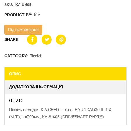
SKU:
KA-8-405
PRODUCT BY:
KIA
Під замовлення
SHARE
CATEGORY:
Піввісі
ОПИС
ДОДАТКОВА ІНФОРМАЦІЯ
ОПИС
Піввісь передня KIA CEED III ліва, HYUNDAI i30 III 1.4
(M.T.), L=700мм, KA-8-405 (DRIVESHAFT PARTS)