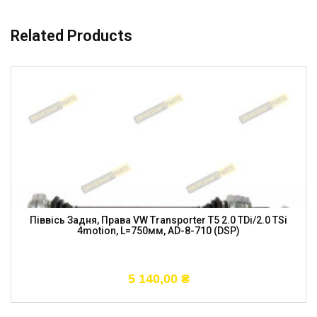
Related Products
Піввісь Задня, Права VW Transporter T5 2.0 TDi/2.0 TSi
4motion, L=750мм, AD-8-710 (DSP)
5 140,00
₴