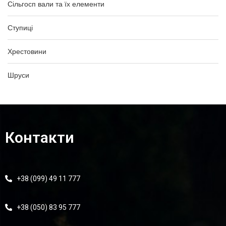
Сільгосп вали та їх елементи
Ступиці
Хрестовини
Шруси
Контакти
+38 (099) 49 11 777
+38 (050) 83 95 777