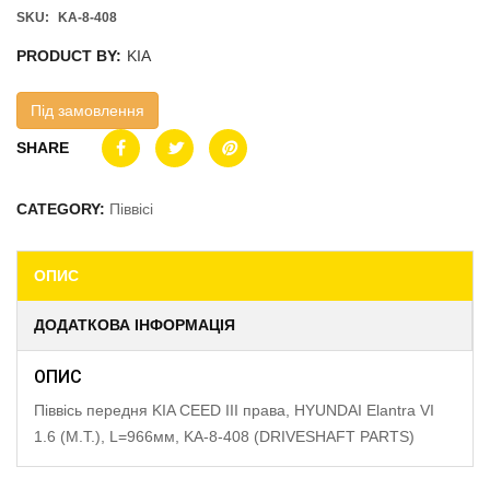
SKU:
KA-8-408
PRODUCT BY:
KIA
Під замовлення
SHARE
CATEGORY:
Піввісі
ОПИС
ДОДАТКОВА ІНФОРМАЦІЯ
ОПИС
Піввісь передня KIA CEED III права, HYUNDAI Elantra VI
1.6 (M.T.), L=966мм, KA-8-408 (DRIVESHAFT PARTS)