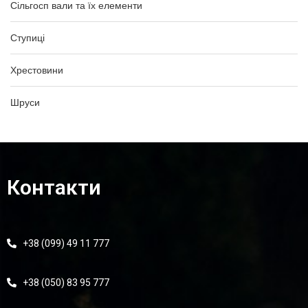
Сільгосп вали та їх елементи
Ступиці
Хрестовини
Шруси
Контакти
+38 (099) 49 11 777
+38 (050) 83 95 777