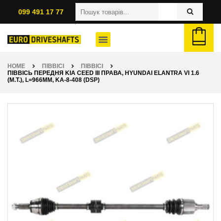
099 491 17 77
HOME
ПІВВІСІ
ПІВВІСІ
ПІВВІСЬ ПЕРЕДНЯ KIA CEED III ПРАВА, HYUNDAI ELANTRA VI 1.6
(M.T.), L=966ММ, KA-8-408 (DSP)