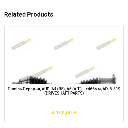
Related Products
Піввісь Передня, AUDI A4 (B8), A5 (A.T.), L=465мм, AD-8-319
(DRIVESHAFT PARTS)
4 190,00
₴