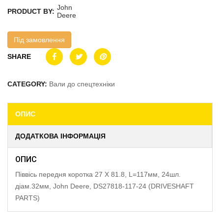
John
PRODUCT BY:
Deere
Під замовлення
SHARE
CATEGORY:
Вали до спецтехніки
ОПИС
ДОДАТКОВА ІНФОРМАЦІЯ
ОПИС
Піввісь передня коротка 27 X 81.8, L=117мм, 24шл.
діам.32мм, John Deere, DS27818-117-24 (DRIVESHAFT
PARTS)