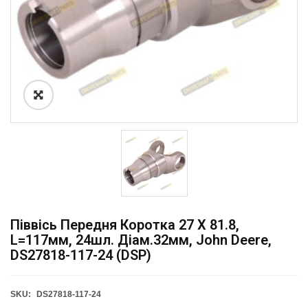
Піввісь Передня Коротка 27 X 81.8,
L=117мм, 24шл. Діам.32мм, John Deere,
DS27818-117-24 (DSP)
SKU:
DS27818-117-24