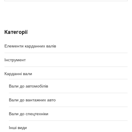
Категорії
Елементи карданних валів
Інструмент
Карданні вали
Вали до автомобілів
Вали до вантажних авто
Вали до спецтехніки
Інші види