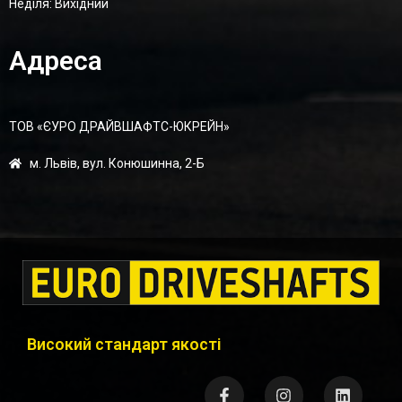
Неділя: Вихідний
Адреса
ТОВ «ЄУРО ДРАЙВШАФТC-ЮКРЕЙН»
м. Львів, вул. Конюшинна, 2-Б
Високий стандарт якості