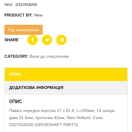
SKU:
DS27818200
PRODUCT BY:
New
Під замовлення
SHARE
CATEGORY:
Вали до спецтехніки
ОПИС
ДОДАТКОВА ІНФОРМАЦІЯ
ОПИС
Піввісь передня коротка 27 x 81.8, L=200мм, 14 шліців
діам.31.5мм, проточка 42мм, New Holland, Case,
DS27818200 (DRIVESHAFT PARTS)