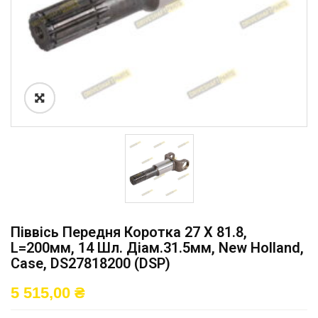
Піввісь Передня Коротка 27 X 81.8,
L=200мм, 14 Шл. Діам.31.5мм, New Holland,
Case, DS27818200 (DSP)
5 515,00
₴