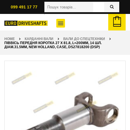
099 491 17 77
HOME
КАРДАННІ ВАЛИ
ВАЛИ ДО СПЕЦТЕХНІКИ
ПІВВІСЬ ПЕРЕДНЯ КОРОТКА 27 X 81.8, L=200ММ, 14 ШЛ.
ДІАМ.31.5ММ, NEW HOLLAND, CASE, DS27818200 (DSP)