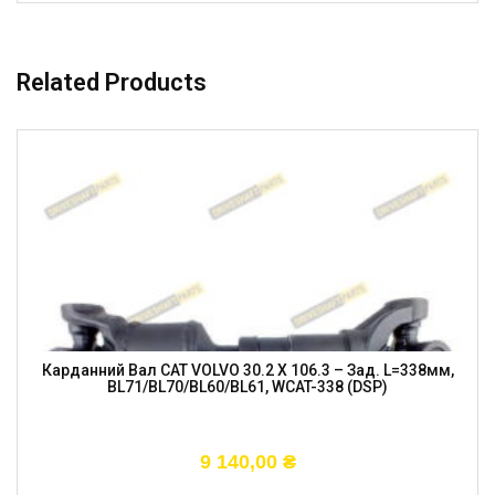
Related Products
Карданний Вал CAT VOLVO 30.2 X 106.3 – Зад. L=338мм,
BL71/BL70/BL60/BL61, WCAT-338 (DSP)
9 140,00
₴