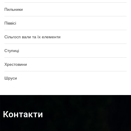
Пильники
Піввісі
Сільгосп вали та їх елементи
Ступиці
Хрестовини
Шруси
Контакти