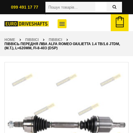
099 491 17 77
HOME
ПІВВІСІ
ПІВВІСІ
ПІВВІСЬ ПЕРЕДНЯ ЛІВА ALFA ROMEO GIULIETTA 1.4 TB/1.6 JTDM,
(M.T.), L=620ММ, FI-8-403 (DSP)