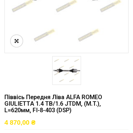
Піввісь Передня Ліва ALFA ROMEO
GIULIETTA 1.4 TB/1.6 JTDM, (M.T.),
L=620мм, FI-8-403 (DSP)
4 870,00
₴