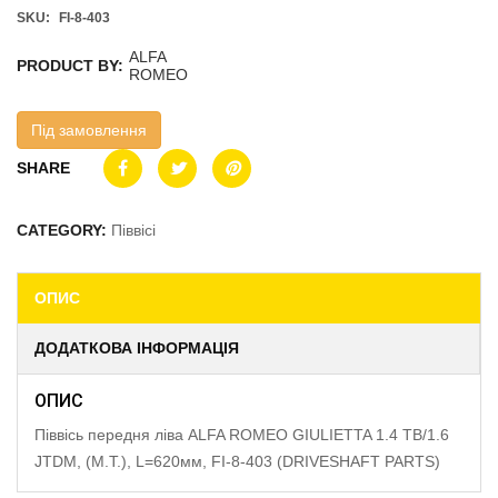
SKU:
FI-8-403
ALFA
PRODUCT BY:
ROMEO
Під замовлення
SHARE
CATEGORY:
Піввісі
ОПИС
ДОДАТКОВА ІНФОРМАЦІЯ
ОПИС
Піввісь передня ліва ALFA ROMEO GIULIETTA 1.4 TB/1.6
JTDM, (M.T.), L=620мм, FI-8-403 (DRIVESHAFT PARTS)