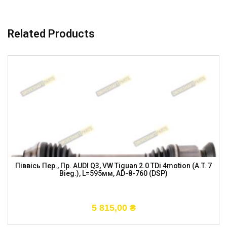
Related Products
Піввісь Пер., Пр. AUDI Q3, VW Tiguan 2.0 TDi 4motion (A.T. 7
Bieg.), L=595мм, AD-8-760 (DSP)
5 815,00
₴