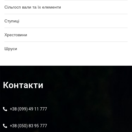
Сільгосп вали та їх елементи
Ступиці
Хрестовини
Шруси
Контакти
+38 (099) 49 11 777
+38 (050) 83 95 777