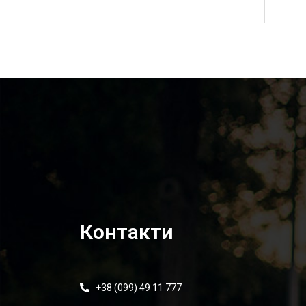
5 275,00
₴
Контакти
+38 (099) 49 11 777