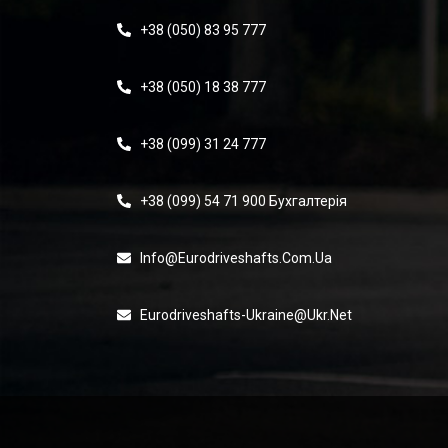
+38 (050) 83 95 777
+38 (050) 18 38 777
+38 (099) 31 24 777
+38 (099) 54 71 900 Бухгалтерія
Info@eurodriveshafts.com.ua
Eurodriveshafts-Ukraine@ukr.net