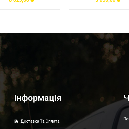
8 015,00
₴
5 950,00
₴
Інформація
Ч
По
Доставка Та Оплата