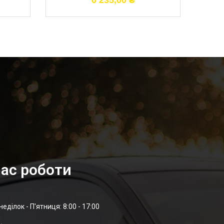
6 235,00
₴
ас роботи
неділок - П'ятниця: 8:00 - 17:00