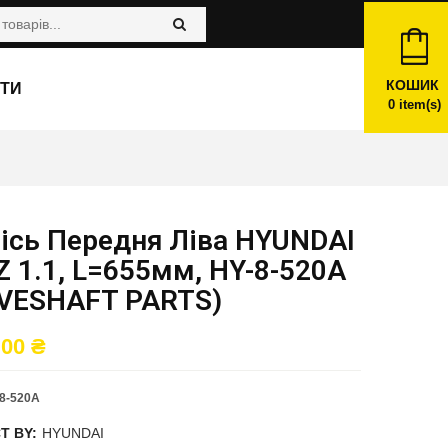
КОШИК
ТИ
0
item(s)
вісь Передня Ліва HYUNDAI
 1.1, L=655мм, HY-8-520A
IVESHAFT PARTS)
,00
₴
8-520A
T BY:
HYUNDAI