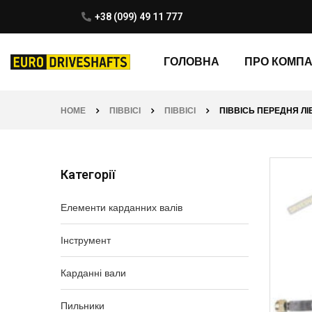
+38 (099) 49 11 777
ГОЛОВНА
ПРО КОМП
HOME
ПІВВІСІ
ПІВВІСІ
ПІВВІСЬ ПЕРЕДНЯ ЛІВ
Категорії
Елементи карданних валів
Інструмент
Карданні вали
Пильники