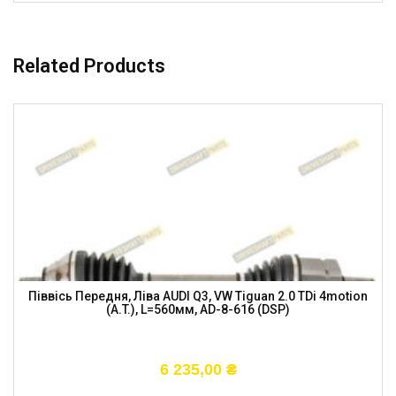
Related Products
Піввісь Передня, Ліва AUDI Q3, VW Tiguan 2.0 TDi 4motion
(A.T.), L=560мм, AD-8-616 (DSP)
6 235,00
₴