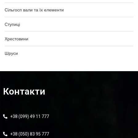
Сільгосп вали та їх елементи
Ступиці
Хрестовини
Шруси
Контакти
+38 (099) 49 11 777
+38 (050) 83 95 777