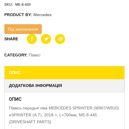
SKU:
ME-8-445
PRODUCT BY:
Mercedes
Під замовлення
SHARE
CATEGORY:
Піввісі
ОПИС
ДОДАТКОВА ІНФОРМАЦІЯ
ОПИС
Піввісь передня ліва MERCEDES SPRINTER (W907/W910)
eSPRINTER (A.T), 2018->, L=700мм, ME-8-445
(DRIVESHAFT PARTS)