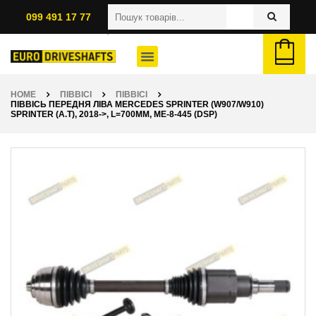
099 491 17 77
HOME
ПІВВІСІ
ПІВВІСІ
ПІВВІСЬ ПЕРЕДНЯ ЛІВА MERCEDES SPRINTER (W907/W910)
SPRINTER (A.T), 2018->, L=700ММ, ME-8-445 (DSP)