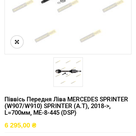
Піввісь Передня Ліва MERCEDES SPRINTER
(W907/W910) SPRINTER (A.T), 2018->,
L=700мм, ME-8-445 (DSP)
6 295,00
₴