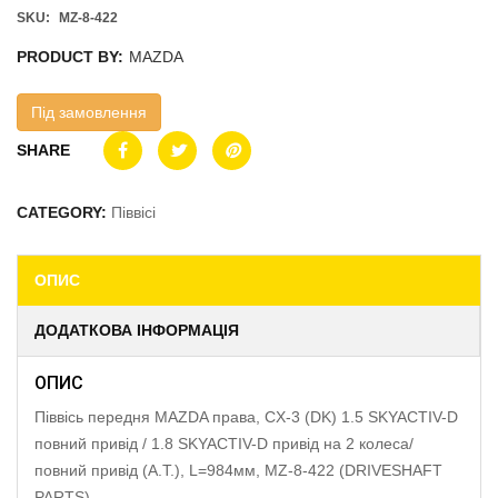
SKU:
MZ-8-422
PRODUCT BY:
MAZDA
Під замовлення
SHARE
CATEGORY:
Піввісі
ОПИС
ДОДАТКОВА ІНФОРМАЦІЯ
ОПИС
Піввісь передня MAZDA права, CX-3 (DK) 1.5 SKYACTIV-D
повний привід / 1.8 SKYACTIV-D привід на 2 колеса/
повний привід (A.T.), L=984мм, MZ-8-422 (DRIVESHAFT
PARTS)