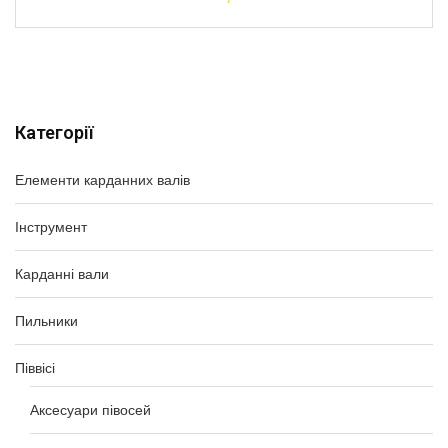
Категорії
Елементи карданних валів
Інструмент
Карданні вали
Пильники
Піввісі
Аксесуари півосей