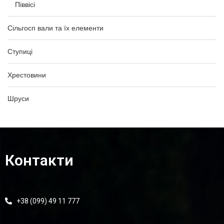
Піввісі
Сільгосп вали та їх елементи
Ступиці
Хрестовини
Шруси
Контакти
+38 (099) 49 11 777