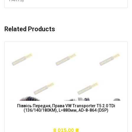
Related Products
Піввісь Передня, Права VW Transporter T5 2.0 TDi
(136/140/180KM), L=880мм, AD-8-864 (DSP)
8 015,00
₴