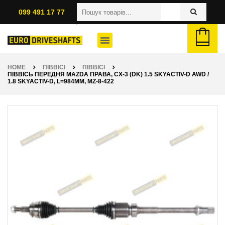
099 491 17 77
HOME
ПІВВІСІ
ПІВВІСІ
ПІВВІСЬ ПЕРЕДНЯ MAZDA ПРАВА, CX-3 (DK) 1.5 SKYACTIV-D AWD /
1.8 SKYACTIV-D, L=984ММ, MZ-8-422