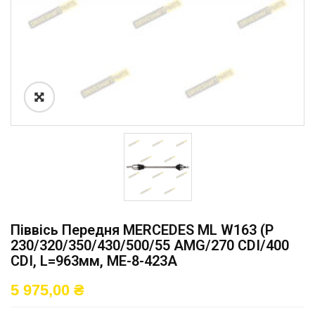
Піввісь Передня MERCEDES ML W163 (P
230/320/350/430/500/55 AMG/270 CDI/400
CDI, L=963мм, ME-8-423A
5 975,00
₴