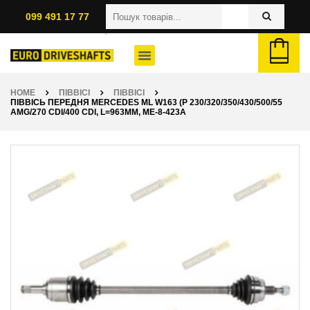
099 491 17 77
HOME
ПІВВІСІ
ПІВВІСІ
ПІВВІСЬ ПЕРЕДНЯ MERCEDES ML W163 (P 230/320/350/430/500/55
AMG/270 CDI/400 CDI, L=963ММ, ME-8-423A