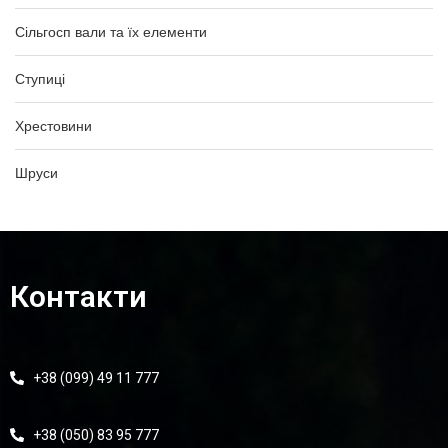
Сільгосп вали та їх елементи
Ступиці
Хрестовини
Шруси
Контакти
+38 (099) 49 11 777
+38 (050) 83 95 777