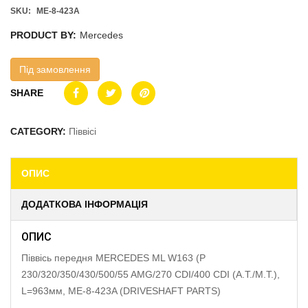
SKU:
ME-8-423A
PRODUCT BY:
Mercedes
Під замовлення
SHARE
CATEGORY:
Піввісі
ОПИС
ДОДАТКОВА ІНФОРМАЦІЯ
ОПИС
Піввісь передня MERCEDES ML W163 (P
230/320/350/430/500/55 AMG/270 CDI/400 CDI (A.T./M.T.),
L=963мм, ME-8-423A (DRIVESHAFT PARTS)