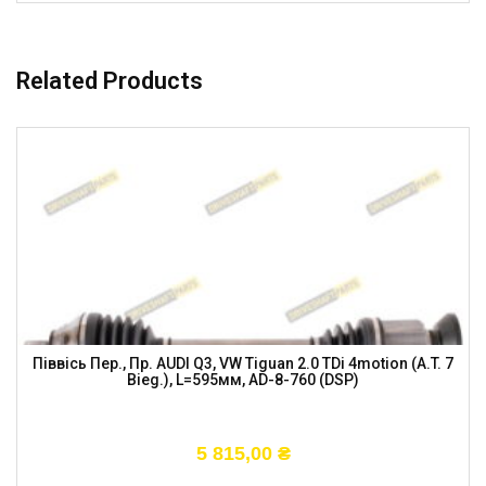
Related Products
Піввісь Пер., Пр. AUDI Q3, VW Tiguan 2.0 TDi 4motion (A.T. 7
Bieg.), L=595мм, AD-8-760 (DSP)
5 815,00
₴