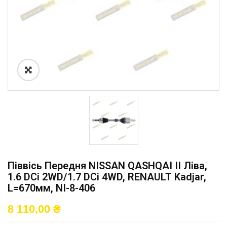
Піввісь Передня NISSAN QASHQAI II Ліва,
1.6 DCi 2WD/1.7 DCi 4WD, RENAULT Kadjar,
L=670мм, NI-8-406
8 110,00
₴