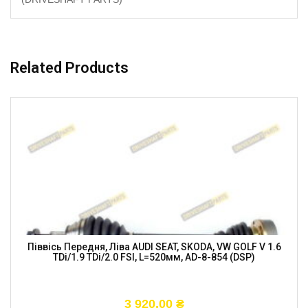
Related Products
Піввісь Передня, Ліва AUDI SEAT, SKODA, VW GOLF V 1.6
TDi/1.9 TDi/2.0 FSI, L=520мм, AD-8-854 (DSP)
3 920,00
₴