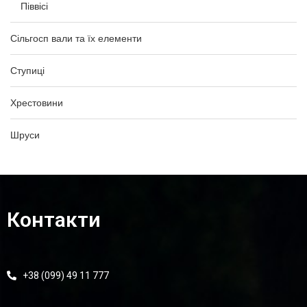
Піввісі
Сільгосп вали та їх елементи
Ступиці
Хрестовини
Шруси
Контакти
+38 (099) 49 11 777