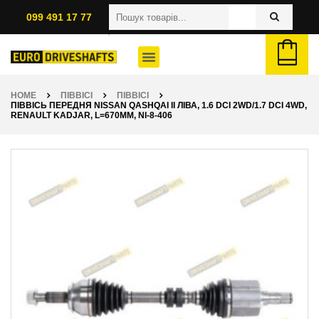
099 491 17 77
HOME
ПІВВІСІ
ПІВВІСІ
ПІВВІСЬ ПЕРЕДНЯ NISSAN QASHQAI II ЛІВА, 1.6 DCI 2WD/1.7 DCI 4WD,
RENAULT KADJAR, L=670ММ, NI-8-406