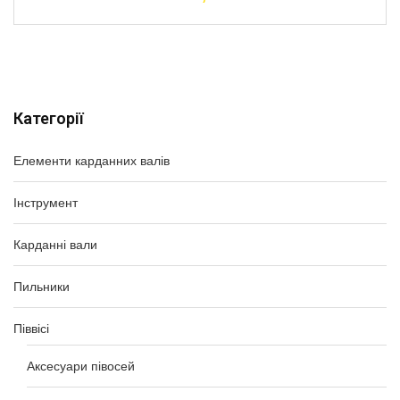
Категорії
Елементи карданних валів
Інструмент
Карданні вали
Пильники
Піввісі
Аксесуари півосей