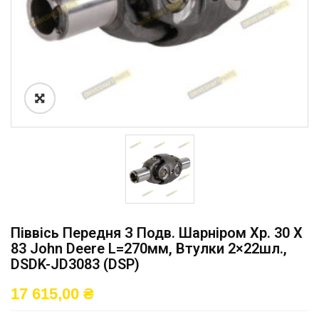
Піввісь Передня З Подв. Шарніром Хр. 30 X
83 John Deere L=270мм, Втулки 2×22шл.,
DSDK-JD3083 (DSP)
17 615,00
₴