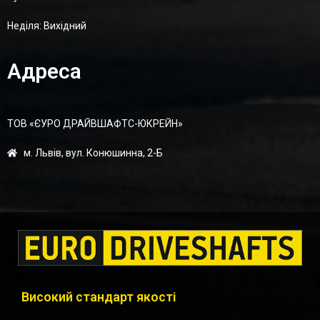
Неділя: Вихідний
Адреса
ТОВ «ЄУРО ДРАЙВШАФТC-ЮКРЕЙН»
м. Львів, вул. Конюшинна, 2-Б
Високий стандарт якості