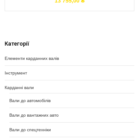
13 755,00
₴
Категорії
Елементи карданних валів
Інструмент
Карданні вали
Вали до автомобілів
Вали до вантажних авто
Вали до спецтехніки