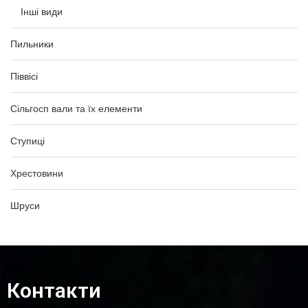
Інші види
Пильники
Піввісі
Сільгосп вали та їх елементи
Ступиці
Хрестовини
Шруси
Контакти