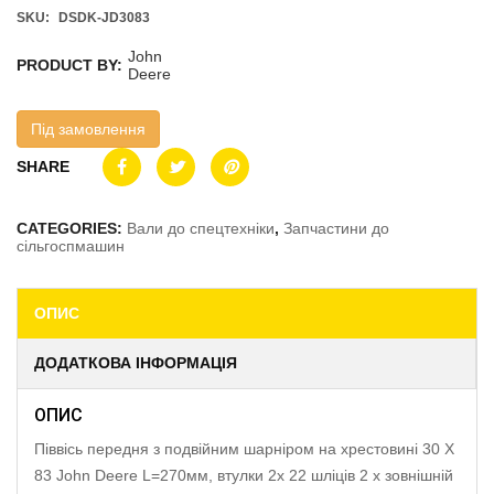
SKU:
DSDK-JD3083
John
PRODUCT BY:
Deere
Під замовлення
SHARE
CATEGORIES:
Вали до спецтехніки
,
Запчастини до
сільгоспмашин
ОПИС
ДОДАТКОВА ІНФОРМАЦІЯ
ОПИС
Піввісь передня з подвійним шарніром на хрестовині 30 X
83 John Deere L=270мм, втулки 2x 22 шліців 2 x зовнішній