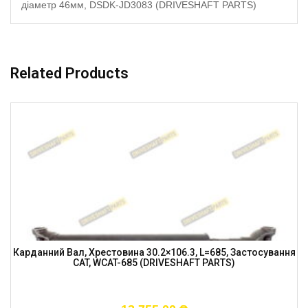
діаметр 46мм, DSDK-JD3083 (DRIVESHAFT PARTS)
Related Products
Карданний Вал, Хрестовина 30.2×106.3, L=685, Застосування
CAT, WCAT-685 (DRIVESHAFT PARTS)