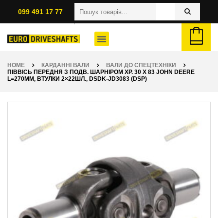
099 491 17 77
HOME
КАРДАННІ ВАЛИ
ВАЛИ ДО СПЕЦТЕХНІКИ
ПІВВІСЬ ПЕРЕДНЯ З ПОДВ. ШАРНІРОМ ХР. 30 X 83 JOHN DEERE
L=270ММ, ВТУЛКИ 2×22ШЛ., DSDK-JD3083 (DSP)