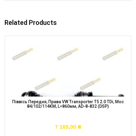
Related Products
Піввісь Передня, Права VW Transporter T5 2.0 TDi, Moc
84/102/114KM, L=860мм, AD-8-832 (DSP)
7 165,00
₴