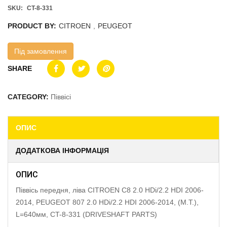
SKU:
CT-8-331
PRODUCT BY:
CITROEN
,
PEUGEOT
Під замовлення
SHARE
CATEGORY:
Піввісі
ОПИС
ДОДАТКОВА ІНФОРМАЦІЯ
ОПИС
Піввісь передня, ліва CITROEN C8 2.0 HDi/2.2 HDI 2006-
2014, PEUGEOT 807 2.0 HDi/2.2 HDI 2006-2014, (M.T.),
L=640мм, CT-8-331 (DRIVESHAFT PARTS)