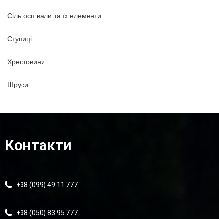
Сільгосп вали та їх елементи
Ступиці
Хрестовини
Шруси
Контакти
+38 (099) 49 11 777
+38 (050) 83 95 777