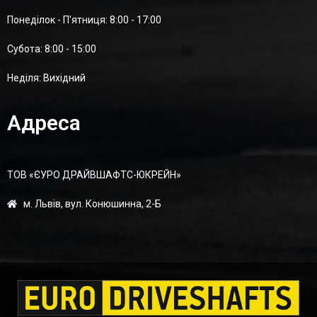
Понеділок - П'ятниця: 8:00 - 17:00
Суботa: 8:00 - 15:00
Неділя: Вихідний
Адреса
ТОВ «ЄУРО ДРАЙВШАФТC-ЮКРЕЙН»
м. Львів, вул. Конюшинна, 2-Б