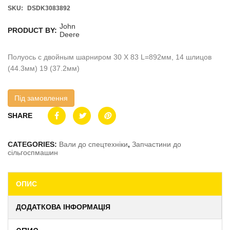
SKU:
DSDK3083892
John
PRODUCT BY:
Deere
Полуось с двойным шарниром 30 X 83 L=892мм, 14 шлицов
(44.3мм) 19 (37.2мм)
Під замовлення
SHARE
CATEGORIES:
Вали до спецтехніки
,
Запчастини до
сільгоспмашин
ОПИС
ДОДАТКОВА ІНФОРМАЦІЯ