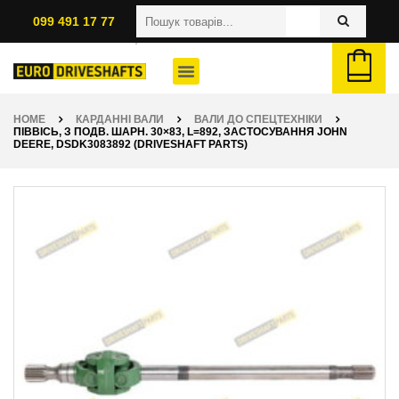
099 491 17 77
HOME
КАРДАННІ ВАЛИ
ВАЛИ ДО СПЕЦТЕХНІКИ
ПІВВІСЬ, З ПОДВ. ШАРН. 30×83, L=892, ЗАСТОСУВАННЯ JOHN
DEERE, DSDK3083892 (DRIVESHAFT PARTS)