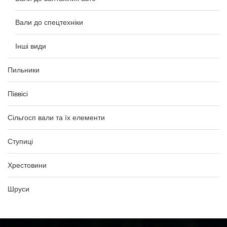
Вали до спецтехніки
Інші види
Пильники
Піввісі
Сільгосп вали та їх елементи
Ступиці
Хрестовини
Шруси