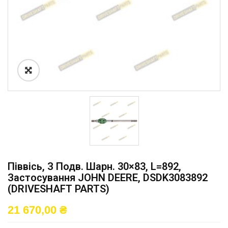
Піввісь, З Подв. Шарн. 30×83, L=892,
Застосування JOHN DEERE, DSDK3083892
(DRIVESHAFT PARTS)
21 670,00
₴