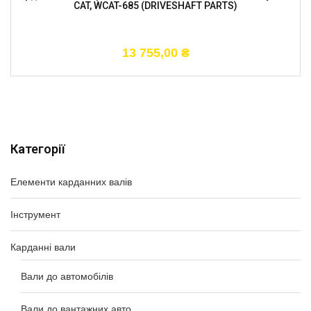
CAT, WCAT-685 (DRIVESHAFT PARTS)
13 755,00
₴
Категорії
Елементи карданних валів
Інструмент
Карданні вали
Вали до автомобілів
Вали до вантажних авто