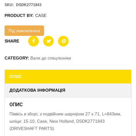
SKU:
DSDK2771843
PRODUCT BY:
CASE
Під замовлення
SHARE
CATEGORY:
Вали до спецтехніки
ОПИС
ДОДАТКОВА ІНФОРМАЦІЯ
ОПИС
Піввісь в зборі, з подвійним шарніром 27 x 71, L=843мм,
шліци: 15-10, Case, New Holland, DSDK2771843
(DRIVESHAFT PARTS)