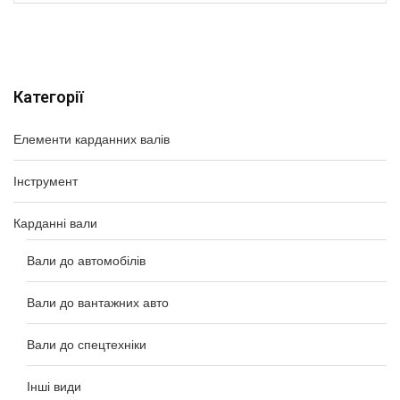
Категорії
Елементи карданних валів
Інструмент
Карданні вали
Вали до автомобілів
Вали до вантажних авто
Вали до спецтехніки
Інші види