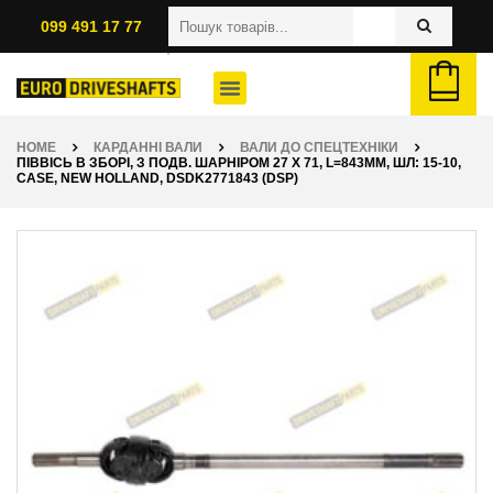
099 491 17 77
HOME
КАРДАННІ ВАЛИ
ВАЛИ ДО СПЕЦТЕХНІКИ
ПІВВІСЬ В ЗБОРІ, З ПОДВ. ШАРНІРОМ 27 X 71, L=843ММ, ШЛ: 15-10,
CASE, NEW HOLLAND, DSDK2771843 (DSP)