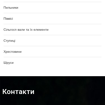
Пильники
Піввісі
Сільгосп вали та їх елементи
Ступиці
Хрестовини
Шруси
Контакти