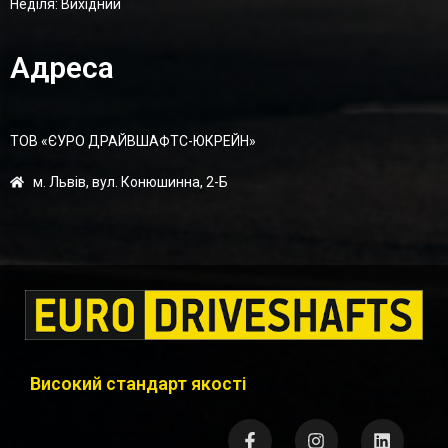
Неділя: Вихідний
Адреса
ТОВ «ЄУРО ДРАЙВШАФТC-ЮКРЕЙН»
м. Львів, вул. Конюшинна, 2-Б
Високий стандарт якості