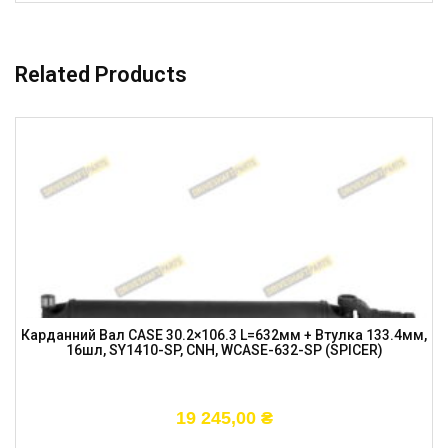
Related Products
Карданний Вал CASE 30.2×106.3 L=632мм + Втулка 133.4мм,
16шл, SY1410-SP, CNH, WCASE-632-SP (SPICER)
19 245,00
₴