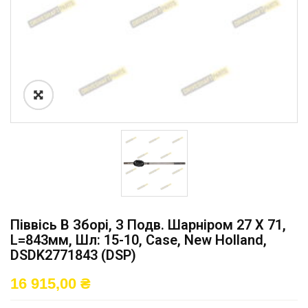
Піввісь В Зборі, З Подв. Шарніром 27 X 71,
L=843мм, Шл: 15-10, Case, New Holland,
DSDK2771843 (DSP)
16 915,00
₴