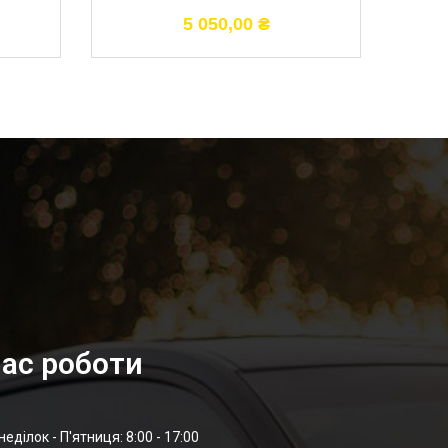
5 050,00
₴
ас роботи
неділок - П'ятниця: 8:00 - 17:00