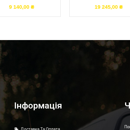
9 140,00
₴
19 245,00
₴
Інформація
Ч
По
Доставка Та Оплата