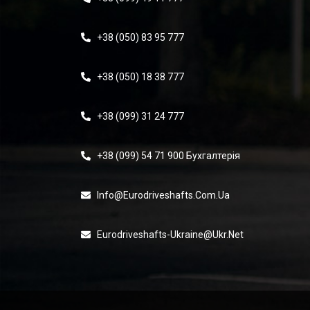
+38 (050) 83 95 777
+38 (050) 18 38 777
+38 (099) 31 24 777
+38 (099) 54 71 900 Бухгалтерія
Info@eurodriveshafts.com.ua
Eurodriveshafts-Ukraine@ukr.net