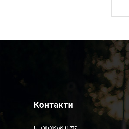
6 995,00
₴
Контакти
+38 (099) 49 11 777