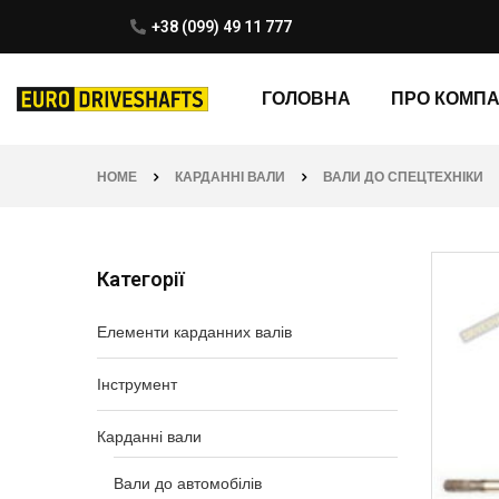
+38 (099) 49 11 777
ГОЛОВНА
ПРО КОМП
HOME
КАРДАННІ ВАЛИ
ВАЛИ ДО СПЕЦТЕХНІКИ
Категорії
Елементи карданних валів
Інструмент
Карданні вали
Вали до автомобілів